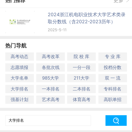
热门推荐
更多
2024浙江机电职业技术大学艺术类录
取分数线（含2022-2023历年）
2025-5-11
热门导航
高考动态
高考改革
院 校 库
专 业 库
志愿填报
各批次线
一分一段
投档分数
大学名单
985大学
211大学
双 一 流
大学排名
一本排名
二本排名
专科排名
强基计划
艺术高考
体育高考
高职单招