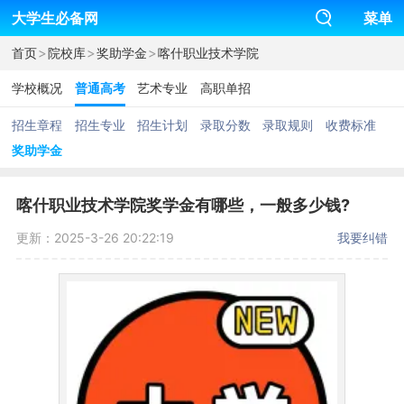
大学生必备网
菜单
>
>
>
首页
院校库
奖助学金
喀什职业技术学院
学校概况
普通高考
艺术专业
高职单招
招生章程
招生专业
招生计划
录取分数
录取规则
收费标准
奖助学金
喀什职业技术学院奖学金有哪些，一般多少钱?
更新：2025-3-26 20:22:19
我要纠错