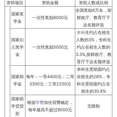
资助项目
资助金额
资助人数或比例
全国奖励6万名，按
国家奖
一次性奖励8000元
财政厅、教育厅下
学金
达名额评选
本科
生约占在校生
国家
励
人数的3%，专科生
志
奖学
一次性奖励5000元
约占在校生人数的
金
3.3%,按财政厅、教
育厅下达名额评选
本科生受助面约占
国家助
每年：一等4400元；二等
在校生的28%，专
学金
3300元；三等2200元
科生受助面约占在
校生的30.8%
国家助
根据
学费
加住宿费确定，
学贷贷
无限制
每年最高不超过8000元
款