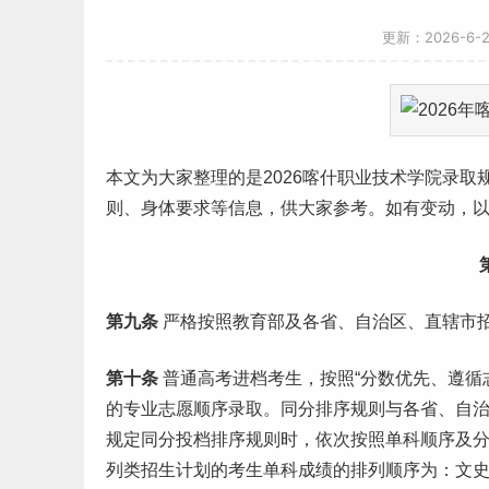
更新：2026-6-
本文为大家整理的是2026喀什职业技术学院录
则、身体要求等信息，供大家参考。如有变动，
第九条
严格按照教育部及各省、自治区、直辖市
第十条
普通
高考
进档考生，按照“分数优先、遵循
的专业志愿顺序录取。同分排序规则与各省、自
规定同分投档排序规则时，依次按照单科顺序及
列类招生计划的考生单科成绩的排列顺序为：文