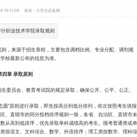
29 19:11:09 发布：大学生必备网
取规则，来源于招生章程，主要包含调档比例、专业分配、调剂规
以学校最新公布的信息为准。
第四章 录取原则
招生委员会、教育考试院的规定录取，确保公开、公平、公正。
志愿
”原则进行录取，即先按高分到低分排列，依次按照考生填报
治区、直辖市的同分投档排序规则一致，各省、自治区、直辖市
分数从高到低排序，优先录取单科成绩高的考生。报考普通类或
史类按语文、文科综合、数学、外语排序；
理工
类按数学、理科