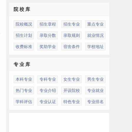
院 校 库
院校概况
招生章程
招生专业
重点专业
应
招生计划
录取分数
录取规则
就业情况
收费标准
奖助学金
宿舍条件
学校地址
专 业 库
本科专业
专科专业
女生专业
男生专业
热门专业
专业介绍
开设院校
专业就业
学科评估
专业认证
特色专业
专业排名