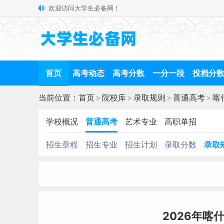
欢迎访问大学生必备网！
首页
高考动态
高考分数
一分一段
投档分
当前位置：
首页
>
院校库
>
录取规则
>
普通高考
>
喀
学校概况
普通高考
艺术专业
高职单招
招生章程
招生专业
招生计划
录取分数
录取
2026年喀