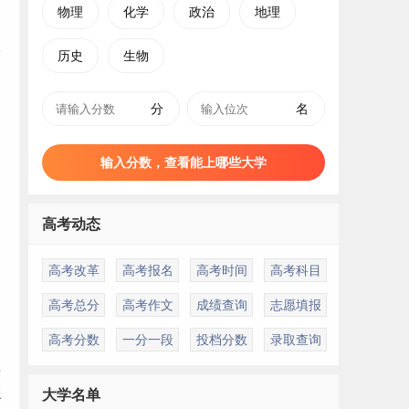
物理
化学
政治
地理
历史
生物
分
名
输入分数，查看能上哪些大学
高考动态
高考改革
高考报名
高考时间
高考科目
高考总分
高考作文
成绩查询
志愿填报
高考分数
一分一段
投档分数
录取查询
未
单
综
大学名单