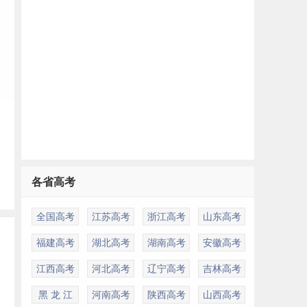
各省高考
全国高考
江苏高考
浙江高考
山东高考
福建高考
湖北高考
湖南高考
安徽高考
江西高考
河北高考
辽宁高考
吉林高考
黑 龙 江
河南高考
陕西高考
山西高考