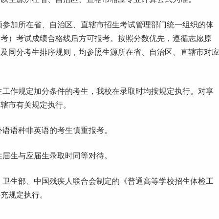
须参加所在省、自治区、直辖市招生考试管理部门统一组织的
体
联考）考试成绩合格线后方可报考。按照分数优先，遵循志愿原
式及同分考生排序规则，均参照生源所在省、自治区、直辖市对
。
生
工作
规定加分条件的考生，我校在录取时均按规定执行。对享
直辖市有关规定执行。
外语语种非英语的考生慎重报考。
往届生与应届生录取时同等对待。
、卫生部、中国残疾人联合会制定的《普通高等学
校招
生体检工
补充规定执行。