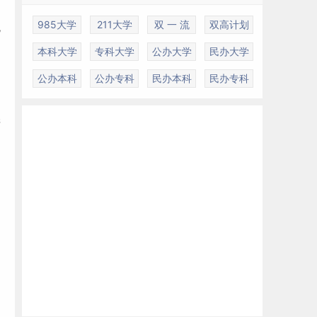
985大学
211大学
双 一 流
双高计划
统
本科大学
专科大学
公办大学
民办大学
公办本科
公办专科
民办本科
民办专科
产
剂
达