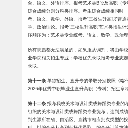
合、语文、外语排序。报考
艺术
类B段及高职（专
综合成绩分别分科类排序。考生综合成绩相同时
考、语文、数学、外语。报考“三校生升高职”普
学、政治理论。报考“三校生升高职”艺术类招生
序顺序为：艺术类专业统考、语文、数学、政治
所有志愿都无法满足的，如果服从调剂，将由学
业学院相关招生专业：学校优先录取报考专业志
录取。
第十一条
单独招生、直升专的录取分别按照《喀什
2026年优秀中职
毕业生
直升高职（专科）招生章
第十二条
报考我校美术与设计类或舞蹈类专业的
组织的美术与设计类或舞蹈类专业统考，达到成
到生源所在省、自治区、直辖市相应批次类型的
则，以综合分从高到低择优录取。综合分计算方