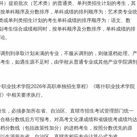
科）提前批次（艺术类）的普通类、单列类招生计划的考生，其
，按单科顺序及分数排序，单科成绩的排列顺序为：艺术类专业
通类或单列类招生计划的考生单科成绩的排序顺序为：语文、数
计划考生综合成绩相同时，按单科顺序及分数排序，单科成绩的排
理论。
校调剂到录取计划未满的专业，不服从调剂的，则做退档处理。
愿考生，如遇生源不足时，由学校从普通专业或其他产业学院调
职业技术学院2026年高职单独招生章程》《喀什职业技术学院
程》中相关要求执行。
考生，必须参加所在省、自治区、直辖市招生考试管理部门统一
绩合格
分数线
后方可报考。对高考文化课成绩和省级统考成绩均
投档分数线（包括政策性加分）的进档考生，按照分数优先的原
法以生源所在省、自治区、直辖市相应专业计算公式为准。