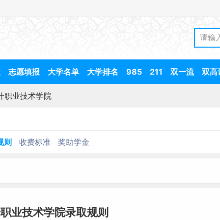
数
志愿填报
大学名单
大学排名
985
211
双一流
双高
什职业技术学院
规则
收费标准
奖助学金
什职业技术学院录取规则