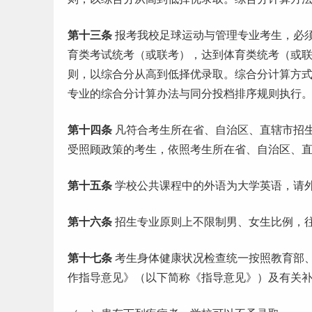
第十三条
报考我校足球运动与管理专业考生，必
育
类考试统考（或联考），达到体育类统考（或
则，以综合分从高到低择优录取。综合分计算方
专业的综合分计算办法与同分投档排序规则执行
第十四条
凡符合考生所在省、自治区、直辖市招
受照顾政策的考生，依照考生所在省、自治区、
第十五条
学校公共课程中的外语为大学英语，请
第十六条
招生专业原则上不限制男、女生比例，
第十七条
考生身体健康状况检查统一按照教育部
作指导意见》（以下简称《指导意见》）及有关