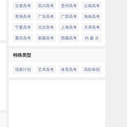
甘肃高考
四川高考
贵州高考
云南高考
青海高考
广东高考
广西高考
海南高考
宁夏高考
北京高考
上海高考
天津高考
重庆高考
新疆高考
西藏高考
内 蒙 古
婴
特殊类型
强基计划
艺术高考
体育高考
高职单招
，
多