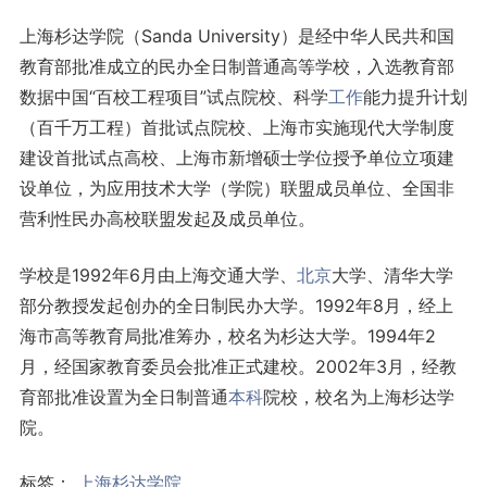
上海杉达学院（Sanda University）是经中华人民共和国
教育部批准成立的民办全日制普通高等学校，入选教育部
数据中国“百校工程项目”试点院校、科学
工作
能力提升计划
（百千万工程）首批试点院校、上海市实施现代大学制度
建设首批试点高校、上海市新增硕士学位授予单位立项建
设单位，为应用技术大学（学院）联盟成员单位、全国非
营利性民办高校联盟发起及成员单位。
学校是1992年6月由上海交通大学、
北京
大学、清华大学
部分教授发起创办的全日制民办大学。1992年8月，经上
海市高等教育局批准筹办，校名为杉达大学。1994年2
月，经国家教育委员会批准正式建校。2002年3月，经教
育部批准设置为全日制普通
本科
院校，校名为上海杉达学
院。
标签：
上海杉达学院