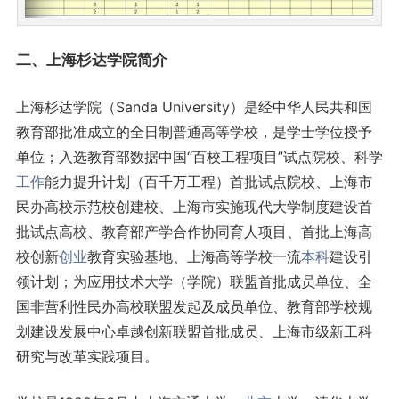
二、上海杉达学院简介
上海杉达学院（Sanda University）是经中华人民共和国
教育部批准成立的全日制普通高等学校，是学士学位授予
单位；入选教育部数据中国“百校工程项目”试点院校、科学
工作
能力提升计划（百千万工程）首批试点院校、上海市
民办高校示范校创建校、上海市实施现代大学制度建设首
批试点高校、教育部产学合作协同育人项目、首批上海高
校创新
创业
教育实验基地、上海高等学校一流
本科
建设引
领计划；为应用技术大学（学院）联盟首批成员单位、全
国非营利性民办高校联盟发起及成员单位、教育部学校规
划建设发展中心卓越创新联盟首批成员、上海市级新工科
研究与改革实践项目。