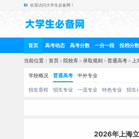
欢迎访问大学生必备网！
首页
高考动态
高考分数
一分一段
投档分
当前位置：
首页
>
院校库
>
录取规则
>
普通高考
>
上
学校概况
普通高考
中外专业
招生章程
招生专业
一流专业
特色专业
招生
2026年上海