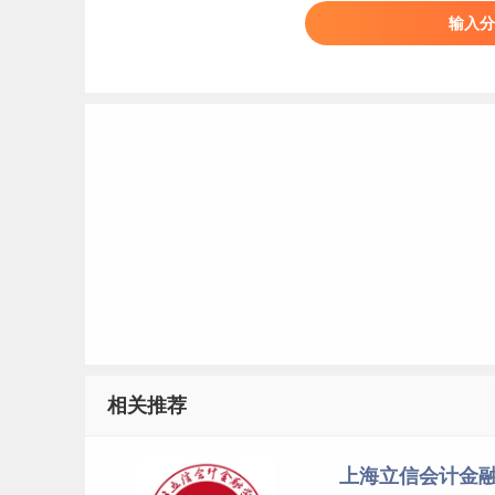
输入分
相关推荐
上海立信会计金融