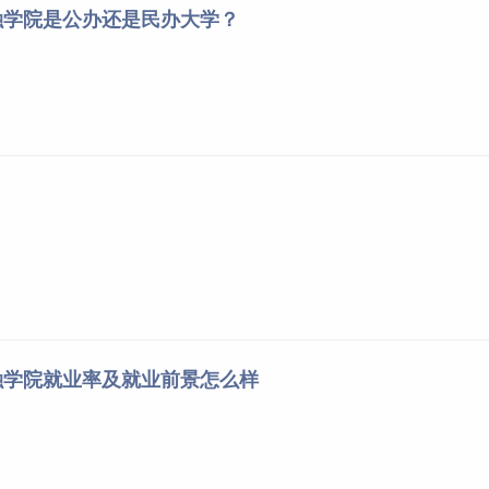
融学院是公办还是民办大学？
融学院就业率及就业前景怎么样