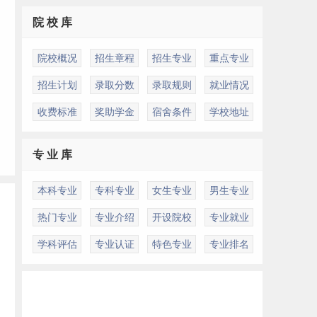
院 校 库
院校概况
招生章程
招生专业
重点专业
同
招生计划
录取分数
录取规则
就业情况
收费标准
奖助学金
宿舍条件
学校地址
专 业 库
本科专业
专科专业
女生专业
男生专业
热门专业
专业介绍
开设院校
专业就业
学科评估
专业认证
特色专业
专业排名