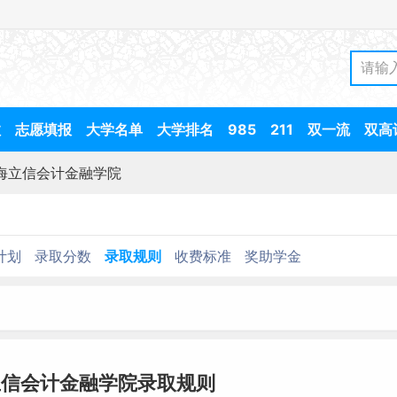
数
志愿填报
大学名单
大学排名
985
211
双一流
双高
海立信会计金融学院
计划
录取分数
录取规则
收费标准
奖助学金
立信会计金融学院录取规则