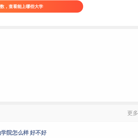
数，查看能上哪些大学
更
学院怎么样 好不好