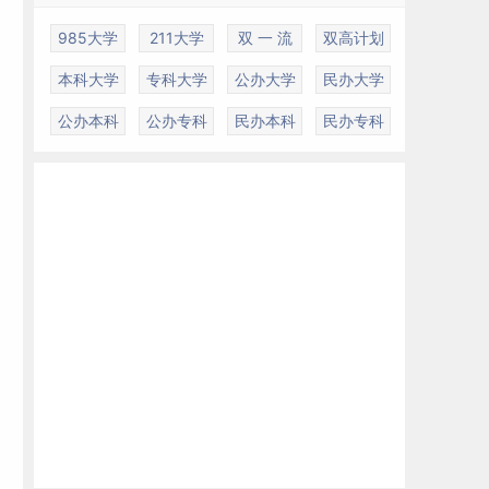
985大学
211大学
双 一 流
双高计划
本科大学
专科大学
公办大学
民办大学
，
公办本科
公办专科
民办本科
民办专科
则