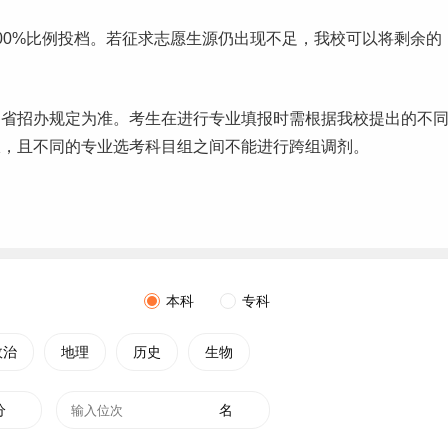
00%比例投档。若征求志愿生源仍出现不足，我校可以将剩余的
各省招办规定为准。考生在进行专业填报时需根据我校提出的不
报，且不同的专业选考科目组之间不能进行跨组调剂。
本科
专科
政治
地理
历史
生物
分
名