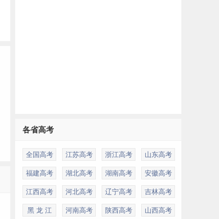
各省高考
全国高考
江苏高考
浙江高考
山东高考
福建高考
湖北高考
湖南高考
安徽高考
多
江西高考
河北高考
辽宁高考
吉林高考
黑 龙 江
河南高考
陕西高考
山西高考