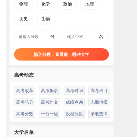
物理
化学
政治
地理
历史
生物
分
名
输入分数，查看能上哪些大学
高考动态
高考改革
高考报名
高考时间
高考科目
高考总分
高考作文
成绩查询
志愿填报
高考分数
一分一段
投档分数
录取查询
大学名单