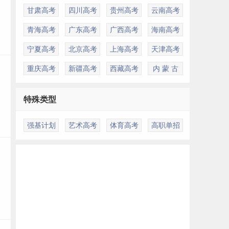
甘肃高考
四川高考
贵州高考
云南高考
青海高考
广东高考
广西高考
海南高考
宁夏高考
北京高考
上海高考
天津高考
重庆高考
新疆高考
西藏高考
内 蒙 古
特殊类型
强基计划
艺术高考
体育高考
高职单招