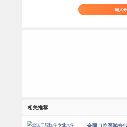
54
口腔医学
输入分
55
口腔医学
56
口腔医学
57
口腔医学
58
口腔医学
59
口腔医学
60
口腔医学
61
口腔医学
62
口腔医学
63
口腔医学
64
口腔医学
65
口腔医学
66
口腔医学
相关推荐
67
口腔医学
68
口腔医学
全国口腔医学专