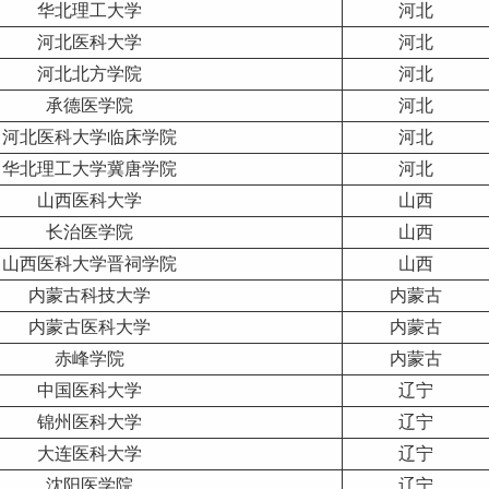
华北理工大学
河北
河北医科大学
河北
河北北方学院
河北
承德医学院
河北
河北医科大学临床学院
河北
华北理工大学冀唐学院
河北
山西
医科大学
山西
长治医学院
山西
山西医科大学晋祠学院
山西
内蒙古
科技大学
内蒙古
内蒙古医科大学
内蒙古
赤峰学院
内蒙古
中国医科大学
辽宁
锦州医科大学
辽宁
大连医科大学
辽宁
沈阳医学院
辽宁