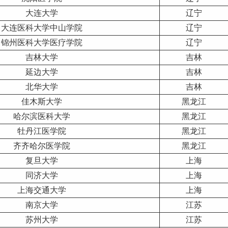
大连大学
辽宁
大连医科大学中山学院
辽宁
锦州医科大学医疗学院
辽宁
吉林
大学
吉林
延边大学
吉林
北华大学
吉林
佳木斯大学
黑龙江
哈尔滨医科大学
黑龙江
牡丹江医学院
黑龙江
齐齐哈尔医学院
黑龙江
复旦大学
上海
同济大学
上海
上海交通大学
上海
南京大学
江苏
苏州大学
江苏