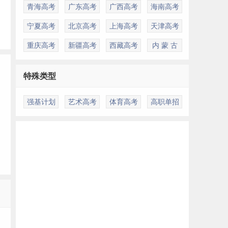
青海高考
广东高考
广西高考
海南高考
宁夏高考
北京高考
上海高考
天津高考
重庆高考
新疆高考
西藏高考
内 蒙 古
特殊类型
强基计划
艺术高考
体育高考
高职单招
多