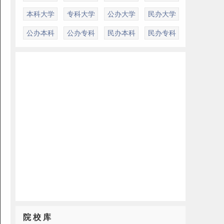
本科大学
专科大学
公办大学
民办大学
公办本科
公办专科
民办本科
民办专科
院 校 库