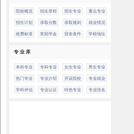
院校概况
招生章程
招生专业
重点专业
招生计划
录取分数
录取规则
就业情况
收费标准
奖助学金
宿舍条件
学校地址
专 业 库
本科专业
专科专业
女生专业
男生专业
热门专业
专业介绍
开设院校
专业就业
学科评估
专业认证
特色专业
专业排名