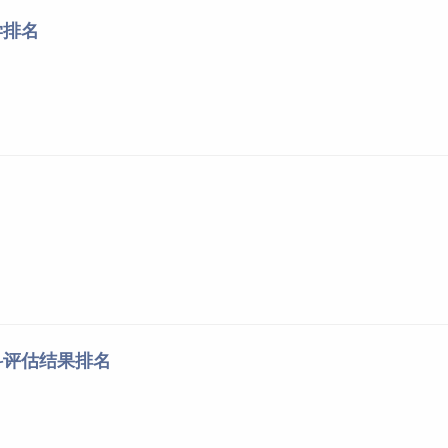
长沙医学院
湖南
学排名
湖南医药学院
湖南
中山大学
广东
暨南大学
广东
汕头大学
广东
广州医科大学
广东
广东医科大学
广东
广东药科大学
广东
深圳大学
广东
佛山科学技术学院
广东
南方医科大学
广东
广西
医科大学
广西
右江
民族
医学院
广西
科评估结果排名
广西中医药大学
广西
桂林医学院
广西
海南
医学院
海南