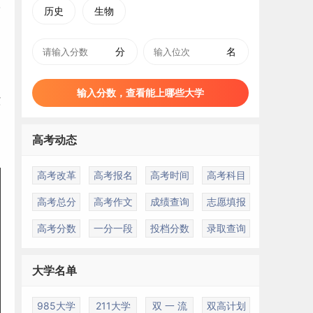
历史
生物
分
名
、
输入分数，查看能上哪些大学
冀
名
高考动态
高考改革
高考报名
高考时间
高考科目
高考总分
高考作文
成绩查询
志愿填报
高考分数
一分一段
投档分数
录取查询
大学名单
985大学
211大学
双 一 流
双高计划