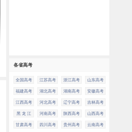
各省高考
全国高考
江苏高考
浙江高考
山东高考
福建高考
湖北高考
湖南高考
安徽高考
江西高考
河北高考
辽宁高考
吉林高考
黑 龙 江
河南高考
陕西高考
山西高考
甘肃高考
四川高考
贵州高考
云南高考