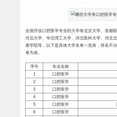
全国开设口腔医学专业的大学有
北京
大学、首都
河北
大学、华北
理工
大学、河北医科大学、河北
唐学院等，以下是具体
大学名单
一览表，排名不
单为准。
序号
专业名称
1
口腔医学
2
口腔医学
3
口腔医学
4
口腔医学
5
口腔医学
6
口腔医学