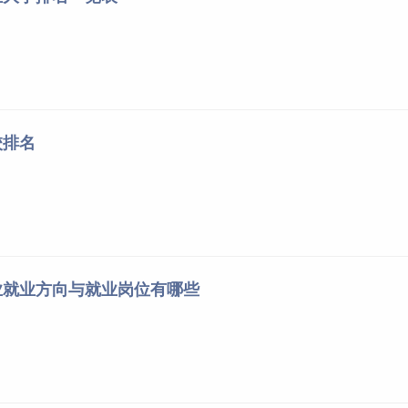
山东协和学院
山东
郑州大学
河南
新乡医学院
河南
河南大学
河南
武汉大学
湖北
校排名
华中科技大学
湖北
湖北科技学院
湖北
湖北医药学院
湖北
江汉大学
湖北
荆楚理工学院
湖北
武汉文理学院
湖北
业就业方向与就业岗位有哪些
中南大学
湖南
湖南中医药大学
湖南
湘南学院
湖南
南华大学
湖南