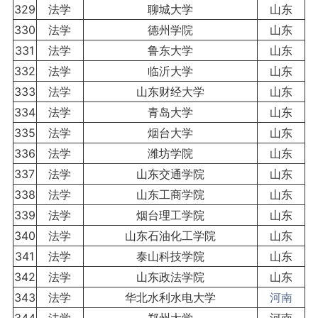
329
法学
聊城大学
山东
330
法学
德州学院
山东
331
法学
鲁东大学
山东
332
法学
临沂大学
山东
333
法学
山东财经大学
山东
334
法学
青岛大学
山东
335
法学
烟台大学
山东
336
法学
潍坊学院
山东
337
法学
山东交通学院
山东
338
法学
山东工商学院
山东
339
法学
烟台理工学院
山东
340
法学
山东石油化工学院
山东
341
法学
泰山科技学院
山东
342
法学
山东政法学院
山东
343
法学
华北水利水电大学
河南
344
法学
郑州大学
河南