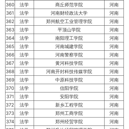
360
法学
商丘师范学院
河南
361
法学
河南财经政法大学
河南
362
法学
郑州航空工业管理学院
河南
363
法学
平顶山学院
河南
364
法学
南阳理工学院
河南
365
法学
河南城建学院
河南
366
法学
河南警察学院
河南
367
法学
黄河科技学院
河南
368
法学
河南开封科技传媒学院
河南
369
法学
中原科技学院
河南
370
法学
信阳学院
河南
371
法学
安阳学院
河南
372
法学
新乡工程学院
河南
373
法学
郑州工商学院
河南
374
法学
郑州经贸学院
河南