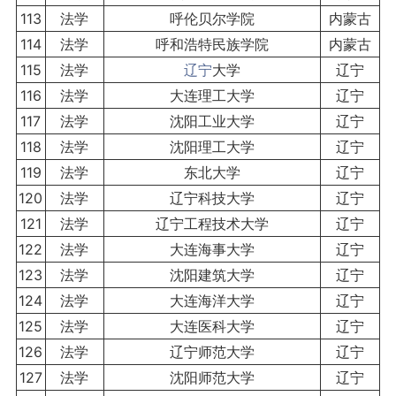
113
法学
呼伦贝尔学院
内蒙古
114
法学
呼和浩特民族学院
内蒙古
115
法学
辽宁
大学
辽宁
116
法学
大连理工大学
辽宁
117
法学
沈阳工业大学
辽宁
118
法学
沈阳理工大学
辽宁
119
法学
东北大学
辽宁
120
法学
辽宁科技大学
辽宁
121
法学
辽宁工程技术大学
辽宁
122
法学
大连海事大学
辽宁
123
法学
沈阳建筑大学
辽宁
124
法学
大连海洋大学
辽宁
125
法学
大连医科大学
辽宁
126
法学
辽宁师范大学
辽宁
127
法学
沈阳师范大学
辽宁