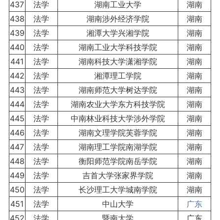
437
法学
湖南工业大学
湖南
438
法学
湖南涉外经济学院
湖南
439
法学
湘潭大学兴湘学院
湖南
440
法学
湖南工业大学科技学院
湖南
441
法学
湖南科技大学潇湘学院
湖南
442
法学
湘潭理工学院
湖南
443
法学
湖南师范大学树达学院
湖南
444
法学
湖南农业大学东方科技学院
湖南
445
法学
中南林业科技大学涉外学院
湖南
446
法学
湖南文理学院芙蓉学院
湖南
447
法学
湖南理工学院南湖学院
湖南
448
法学
衡阳师范学院南岳学院
湖南
449
法学
吉首大学张家界学院
湖南
450
法学
长沙理工大学城南学院
湖南
451
法学
中山大学
广东
452
法学
暨南大学
广东