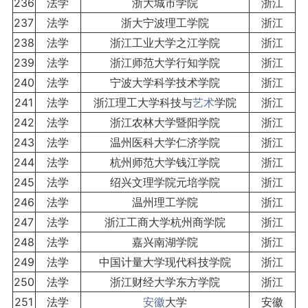
236
法学
浙大城市学院
浙江
237
法学
浙大宁波理工学院
浙江
238
法学
浙江工业大学之江学院
浙江
239
法学
浙江师范大学行知学院
浙江
240
法学
宁波大学科学技术学院
浙江
241
法学
浙江理工大学科技与
艺术
学院
浙江
242
法学
浙江农林大学暨阳学院
浙江
243
法学
温州医科大学仁济学院
浙江
244
法学
杭州师范大学钱江学院
浙江
245
法学
绍兴文理学院元培学院
浙江
246
法学
温州理工学院
浙江
247
法学
浙江工商大学杭州商学院
浙江
248
法学
嘉兴南湖学院
浙江
249
法学
中国计量大学现代科技学院
浙江
250
法学
浙江财经大学东方学院
浙江
251
法学
安徽
大学
安徽