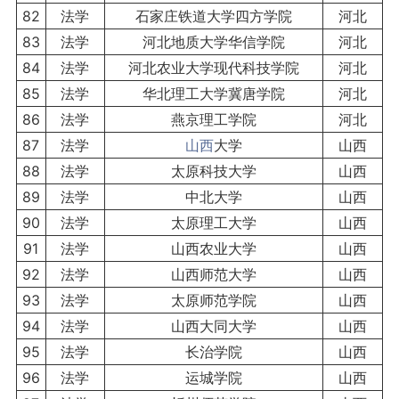
82
法学
石家庄铁道大学四方学院
河北
83
法学
河北地质大学华信学院
河北
84
法学
河北农业大学现代科技学院
河北
85
法学
华北理工大学冀唐学院
河北
86
法学
燕京理工学院
河北
87
法学
山西
大学
山西
88
法学
太原科技大学
山西
89
法学
中北大学
山西
90
法学
太原理工大学
山西
91
法学
山西农业大学
山西
92
法学
山西师范大学
山西
93
法学
太原师范学院
山西
94
法学
山西大同大学
山西
95
法学
长治学院
山西
96
法学
运城学院
山西