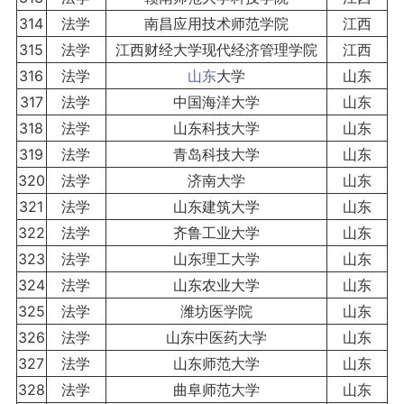
314
法学
南昌应用技术师范学院
江西
315
法学
江西财经大学现代经济管理学院
江西
316
法学
山东
大学
山东
317
法学
中国海洋大学
山东
318
法学
山东科技大学
山东
319
法学
青岛科技大学
山东
320
法学
济南大学
山东
321
法学
山东建筑大学
山东
322
法学
齐鲁工业大学
山东
323
法学
山东理工大学
山东
324
法学
山东农业大学
山东
325
法学
潍坊医学院
山东
326
法学
山东中医药大学
山东
327
法学
山东师范大学
山东
328
法学
曲阜师范大学
山东