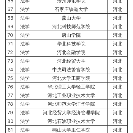
66
法学
沧州师范学院
河北
67
法学
石家庄铁道大学
河北
68
法学
燕山大学
河北
69
法学
河北科技师范学院
河北
70
法学
唐山学院
河北
71
法学
华北科技学院
河北
72
法学
河北金融学院
河北
73
法学
河北经贸大学
河北
74
法学
中央司法警官学院
河北
75
法学
河北大学工商学院
河北
76
法学
华北理工大学轻工学院
河北
77
法学
河北工业职业技术大学
河北
78
法学
河北师范大学汇华学院
河北
79
法学
河北经贸大学经济管理学院
河北
80
法学
河北石油职业技术大学
河北
81
法学
燕山大学里仁学院
河北