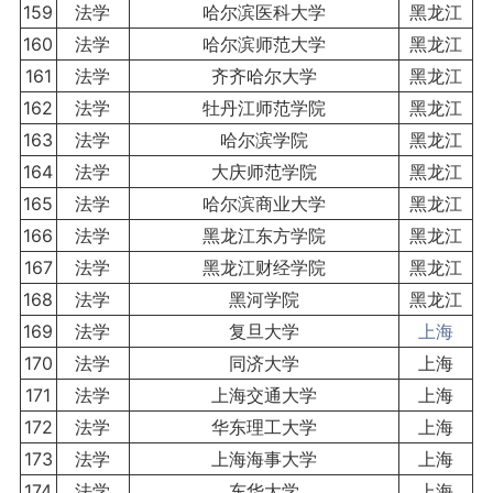
159
法学
哈尔滨医科大学
黑龙江
160
法学
哈尔滨师范大学
黑龙江
161
法学
齐齐哈尔大学
黑龙江
162
法学
牡丹江师范学院
黑龙江
163
法学
哈尔滨学院
黑龙江
164
法学
大庆师范学院
黑龙江
165
法学
哈尔滨商业大学
黑龙江
166
法学
黑龙江东方学院
黑龙江
167
法学
黑龙江财经学院
黑龙江
168
法学
黑河学院
黑龙江
169
法学
复旦大学
上海
170
法学
同济大学
上海
171
法学
上海交通大学
上海
172
法学
华东理工大学
上海
173
法学
上海海事大学
上海
174
法学
东华大学
上海