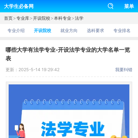
大学生必备网
菜单
>
>
>
>
首页
专业库
开设院校
本科专业
法学
专业介绍
开设院校
就业方向
选科要求
专业排名
哪些大学有法学专业-开设法学专业的大学名单一览
表
更新：2025-5-14 19:29:42
我要纠错