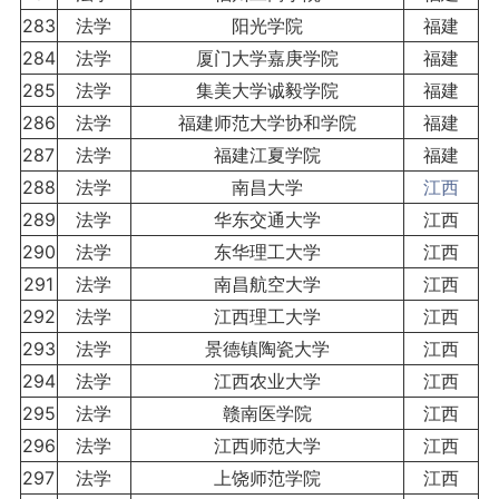
283
法学
阳光学院
福建
284
法学
厦门大学嘉庚学院
福建
285
法学
集美大学诚毅学院
福建
286
法学
福建师范大学协和学院
福建
287
法学
福建江夏学院
福建
288
法学
南昌大学
江西
289
法学
华东交通大学
江西
290
法学
东华理工大学
江西
291
法学
南昌航空大学
江西
292
法学
江西理工大学
江西
293
法学
景德镇陶瓷大学
江西
294
法学
江西农业大学
江西
295
法学
赣南医学院
江西
296
法学
江西师范大学
江西
297
法学
上饶师范学院
江西