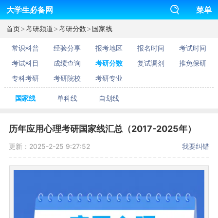
大学生必备网
菜单
>
>
>
首页
考研频道
考研分数
国家线
常识科普
经验分享
报考地区
报名时间
考试时间
考试科目
成绩查询
考研分数
复试调剂
推免保研
专科考研
考研院校
考研专业
国家线
单科线
自划线
历年应用心理考研国家线汇总（2017-2025年）
更新：2025-2-25 9:27:52
我要纠错