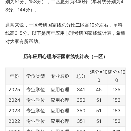
别为51分、153分），二区总分为340分（单科线分别为4
8分、144分）。
通常来说，一区考研国家线总分比二区高10分左右，单科
线高3-5分。以下是历年应用心理考研国家线统计表，希望
对大家有所帮助。
历年应用心理考研国家线统计表（一区）
满分=10
满分>10
年份
学位类型
专业名称
总分
0
0
2025
专业学位
应用心理
341
45
135
2024
专业学位
应用心理
350
51
153
2023
专业学位
应用心理
350
51
153
2022
专业学位
应用心理
351
51
153