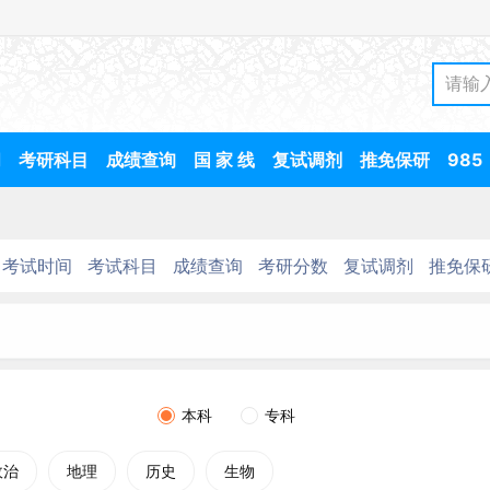
间
考研科目
成绩查询
国 家 线
复试调剂
推免保研
985
考试时间
考试科目
成绩查询
考研分数
复试调剂
推免保
本科
专科
政治
地理
历史
生物