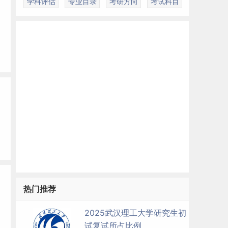
学科评估
专业目录
考研方向
考试科目
热门推荐
2025武汉理工大学研究生初
试复试所占比例