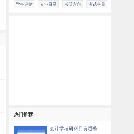
学科评估
专业目录
考研方向
考试科目
多
）
）
热门推荐
）
会计学考研科目有哪些