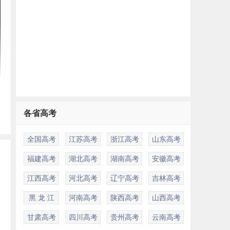
各省高考
全国高考
江苏高考
浙江高考
山东高考
福建高考
湖北高考
湖南高考
安徽高考
江西高考
河北高考
辽宁高考
吉林高考
黑 龙 江
河南高考
陕西高考
山西高考
甘肃高考
四川高考
贵州高考
云南高考