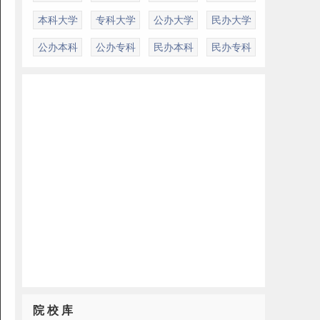
本科大学
专科大学
公办大学
民办大学
公办本科
公办专科
民办本科
民办专科
院 校 库