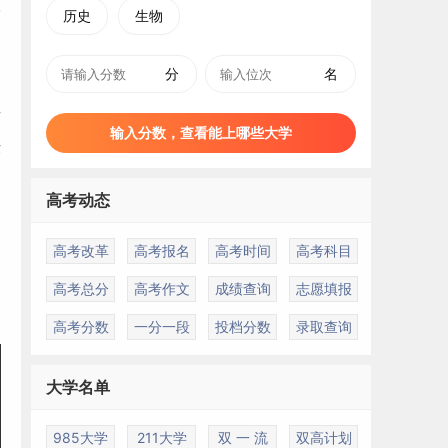
历史
生物
分
名
京
输入分数，查看能上哪些大学
法
高考动态
高考改革
高考报名
高考时间
高考科目
高考总分
高考作文
成绩查询
志愿填报
高考分数
一分一段
投档分数
录取查询
大学名单
985大学
211大学
双 一 流
双高计划