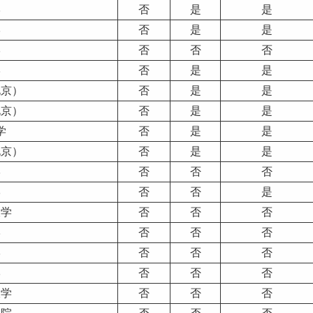
学
否
是
是
学
否
是
是
学
否
否
否
学
否
是
是
北京）
否
是
是
北京）
否
是
是
学
否
是
是
北京）
否
是
是
学
否
否
否
学
否
否
是
大学
否
否
否
学
否
否
否
学
否
否
否
学
否
否
否
大学
否
否
否