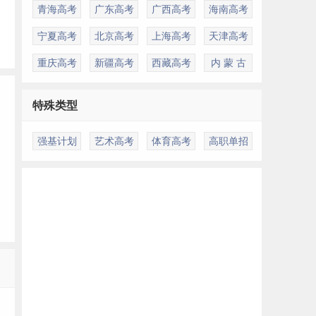
青海高考
广东高考
广西高考
海南高考
联
宁夏高考
北京高考
上海高考
天津高考
重庆高考
新疆高考
西藏高考
内 蒙 古
特殊类型
强基计划
艺术高考
体育高考
高职单招