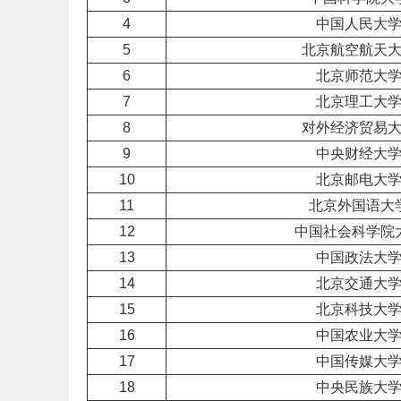
4
中国人民大
5
北京航空航天
6
北京师范大
7
北京理工大
8
对外经济贸易
9
中央财经大
10
北京邮电大
11
北京外国语大
12
中国社会科学院
13
中国政法大
14
北京交通大
15
北京科技大
16
中国农业大
17
中国传媒大
18
中央
民族
大