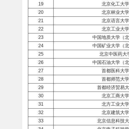
19
北京化工大
20
北京林业大
21
北京
语言
大
22
北京工业大
23
中国地质大学（
24
中国矿业大学（
25
北京中
医药
大
26
中国石油大学（
27
首都医科大
28
首都师范大
29
首都经济贸易
30
北京工商大
31
北方工业大
32
北京建筑大
33
北京信息科技