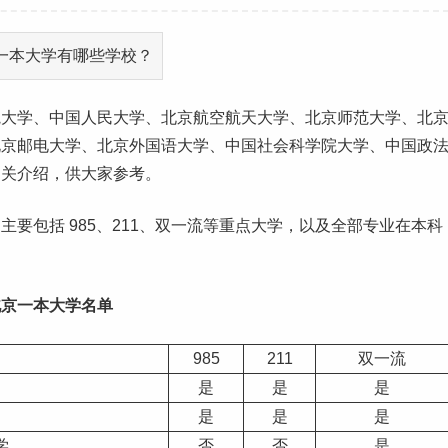
院大学、中国人民大学、北京航空航天大学、北京
师范
大学、北
北京邮电大学、北京外国语大学、中国社会科学院大学、中国
政
相关介绍，供大家参考。
，主要包括
985
、
211
、
双一流
等重点大学，以及全部专业在本科
北京一本
大学名单
985
211
双一流
是
是
是
是
是
是
学
否
否
是