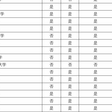
学
是
是
是
大学
是
是
是
学
是
是
是
学
是
是
是
大学
否
是
是
学
否
是
是
学
否
是
是
学
否
是
是
大学
否
否
否
学
否
是
是
学
否
是
是
学
否
是
是
学
是
是
是
学
否
是
是
学
是
是
是