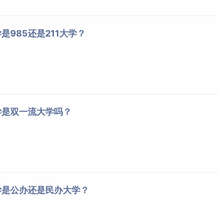
是985还是211大学？
学是双一流大学吗？
学是公办还是民办大学？