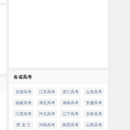
各省高考
多
全国高考
江苏高考
浙江高考
山东高考
福建高考
湖北高考
湖南高考
安徽高考
江西高考
河北高考
辽宁高考
吉林高考
黑 龙 江
河南高考
陕西高考
山西高考