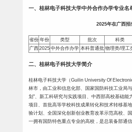
一、桂林电子科技大学中外合作办学
专业名
2025年在
广西
招
省份
年份
类型
批次
科类
广西
2025
中外合作办学
本科
普通批
物理类/
理工
二、桂林电子科技大学简介
桂林电子科技大学（Guilin University Of Ele
林市，由工业和信息化部、国家国防科技工业局与
划”、新工科研究与实践项目、中西部高校基础能
项目、首批高等学校科技成果转化和技术转移基
验计划、全国深化创新
创业
教育改革示范高校、
一拥有国防特色重点专业的高校，是总装备部通信