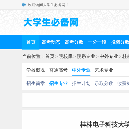
欢迎访问大学生必备网！
首页
高考动态
高考分数
一分一段
投档分
当前位置：
首页
>
院校库
>
院系专业
>
中外专业
>
桂
学校概况
普通高考
中外专业
艺术专业
招生简章
招生专业
招生计划
录取分数
收费
桂林电子科技大