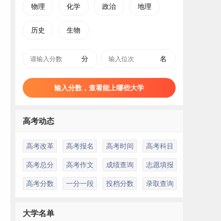
物理
化学
政治
地理
历史
生物
分
名
输入分数，查看能上哪些大学
高考动态
高考改革
高考报名
高考时间
高考科目
高考总分
高考作文
成绩查询
志愿填报
高考分数
一分一段
投档分数
录取查询
会
大学名单