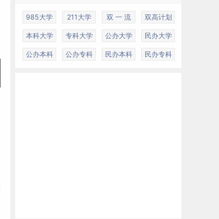
985大学
211大学
双 一 流
双高计划
本科大学
专科大学
公办大学
民办大学
公办本科
公办专科
民办本科
民办专科
实
唯