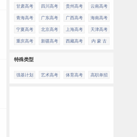
甘肃高考
四川高考
贵州高考
云南高考
青海高考
广东高考
广西高考
海南高考
宁夏高考
北京高考
上海高考
天津高考
重庆高考
新疆高考
西藏高考
内 蒙 古
特殊类型
强基计划
艺术高考
体育高考
高职单招