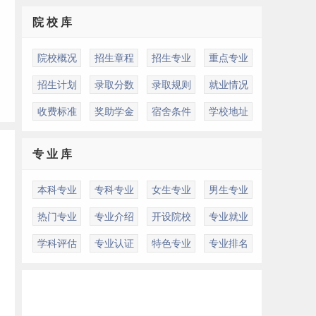
院 校 库
院校概况
招生章程
招生专业
重点专业
招生计划
录取分数
录取规则
就业情况
收费标准
奖助学金
宿舍条件
学校地址
专 业 库
本科专业
专科专业
女生专业
男生专业
热门专业
专业介绍
开设院校
专业就业
学科评估
专业认证
特色专业
专业排名