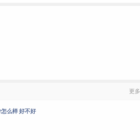
更
怎么样 好不好