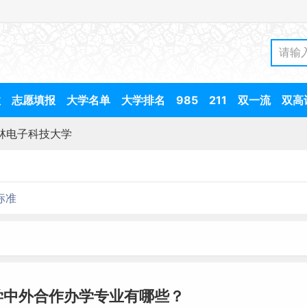
数
志愿填报
大学名单
大学排名
985
211
双一流
双高
林电子科技大学
标准
学中外合作办学专业有哪些？