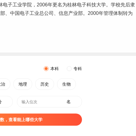
桂林电子工业学院，2006年更名为桂林电子科技大学。学校先后隶
部、中国电子工业总公司、信息产业部。2000年管理体制转为
本科
专科
政治
地理
历史
生物
分
名
数，查看能上哪些大学