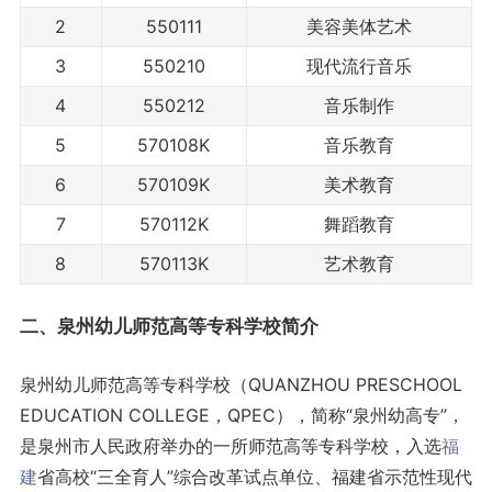
2
550111
美容美体艺术
3
550210
现代流行音乐
4
550212
音乐制作
5
570108K
音乐教育
6
570109K
美术教育
7
570112K
舞蹈教育
8
570113K
艺术教育
二、泉州幼儿师范高等专科学校简介
泉州幼儿师范高等专科学校（QUANZHOU PRESCHOOL
EDUCATION COLLEGE，QPEC），简称“泉州幼高专”，
是泉州市人民政府举办的一所师范高等专科学校，入选
福
建
省高校“三全育人”综合改革试点单位、福建省示范性现代