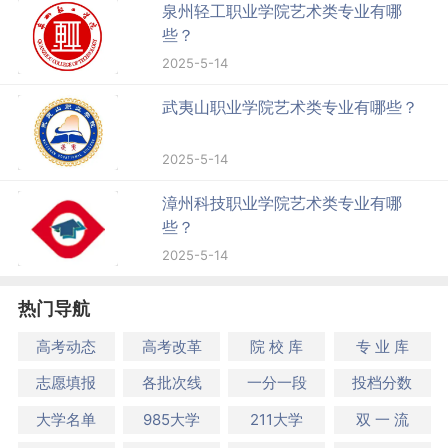
泉州轻工职业学院艺术类专业有哪
些？
2025-5-14
武夷山职业学院艺术类专业有哪些？
2025-5-14
漳州科技职业学院艺术类专业有哪
些？
2025-5-14
热门导航
高考动态
高考改革
院 校 库
专 业 库
志愿填报
各批次线
一分一段
投档分数
大学名单
985大学
211大学
双 一 流