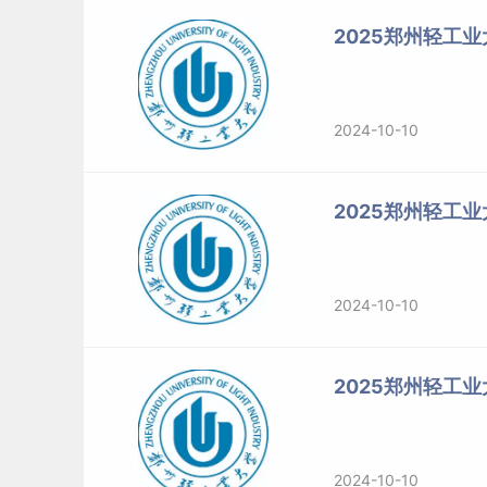
2025郑州轻工
2024-10-10
2025郑州轻工
2024-10-10
2025郑州轻工
2024-10-10