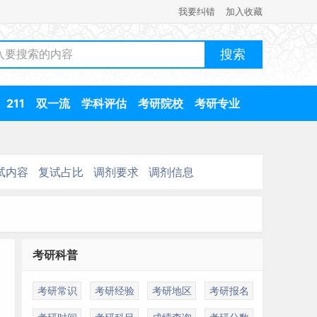
我要纠错
加入收藏
211
双一流
学科评估
考研院校
考研专业
试内容
复试占比
调剂要求
调剂信息
考研科普
考研常识
考研经验
考研地区
考研报名