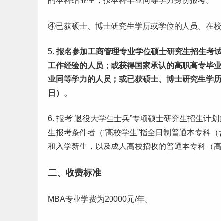
的本科结业生，按本科毕业同等学力身份报考。
④已获硕士、博士
研究生
学历或学位的人员。在
5.
报名参加工商管理专业学位硕士研究生招生考试
工作
经验
的人员；或获得国家承认的高职高专毕业
业同等学力的人员；或已获硕士、博士研究生学历或
日）。
6. 报考“退役
大学生
士兵”专项硕士研究生招生计
生报考条件者（“高校学生”指全日制普通本专科
和入学
新生
，以及成人高
校招
收的普通本专科（
二、
收费标准
MBA专业
学费
为20000元/年。