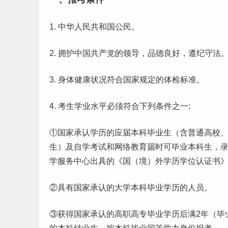
1. 中华人民共和国公民。
2. 拥护中国共产党的领导，品德良好，遵纪守法
3. 身体健康状况符合国家规定的体检标准。
4. 考生学业水平必须符合下列条件之一:
①国家承认学历的应届
本科
毕业生
（含普通高校
生）及
自学
考试和网络教育届时可毕业本科生，录
学服务中心出具的《国（境）外学历学位认证书
②具有国家承认的大学本科毕业学历的人员。
③获得国家承认的高职高专毕业学历后满2年（毕业