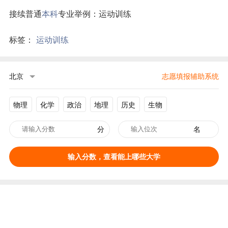
接续普通
本科
专业举例：运动训练
标签：
运动训练
北京
志愿填报辅助系统
物理
化学
政治
地理
历史
生物
分
名
输入分数，查看能上哪些大学