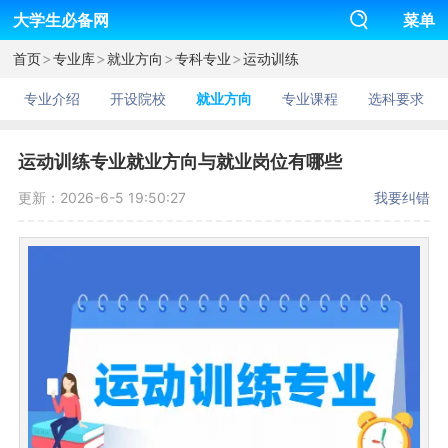
大学生必备网
菜单
>
>
>
>
首页
专业库
就业方向
专科专业
运动训练
专业介绍
开设院校
就业方向
专业课程
选科要求
运动训练专业就业方向与就业岗位有哪些
更新：2026-6-5 19:50:27
我要纠错