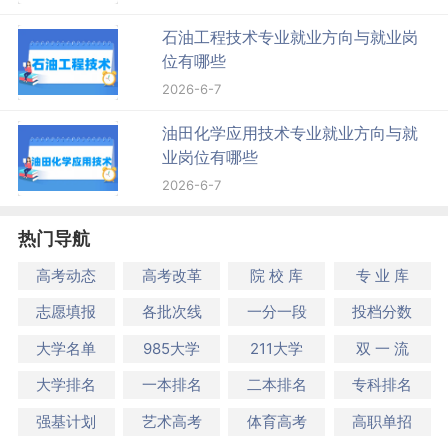
石油工程技术专业就业方向与就业岗
位有哪些
2026-6-7
油田化学应用技术专业就业方向与就
业岗位有哪些
2026-6-7
热门导航
高考动态
高考改革
院 校 库
专 业 库
志愿填报
各批次线
一分一段
投档分数
大学名单
985大学
211大学
双 一 流
大学排名
一本排名
二本排名
专科排名
强基计划
艺术高考
体育高考
高职单招