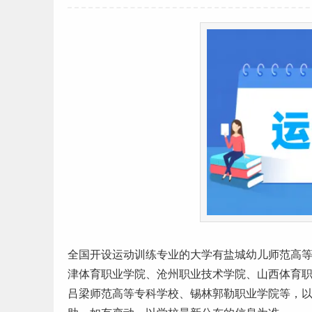
全国开设运动训练专业的大学有盐城幼儿
师范
高
津
体育职业学院、沧州职业技术学院、
山西
体育
吕梁师范高等专科学校、锡林郭勒职业学院等，