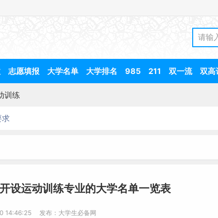
数
志愿填报
大学名单
大学排名
985
211
双一流
双高
动训练
要求
-开设运动训练专业的大学名单一览表
20 14:46:25 发布：大学生必备网