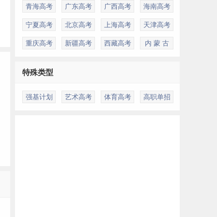
青海高考
广东高考
广西高考
海南高考
宁夏高考
北京高考
上海高考
天津高考
重庆高考
新疆高考
西藏高考
内 蒙 古
特殊类型
强基计划
艺术高考
体育高考
高职单招
多