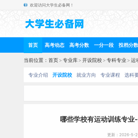
欢迎访问大学生必备网！
首页
高考动态
高考分数
一分一段
投档分
当前位置：
首页
>
专业库
>
开设院校
>
专科专业
>
运
专业介绍
开设院校
就业方向
专业课程
选科
哪些学校有运动训练专业
更新：2026-5-