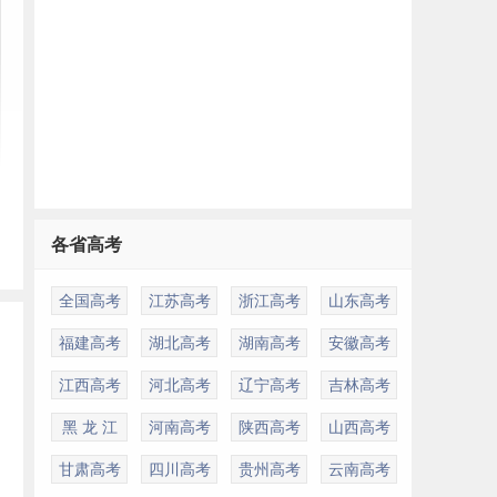
各省高考
全国高考
江苏高考
浙江高考
山东高考
福建高考
湖北高考
湖南高考
安徽高考
江西高考
河北高考
辽宁高考
吉林高考
黑 龙 江
河南高考
陕西高考
山西高考
甘肃高考
四川高考
贵州高考
云南高考