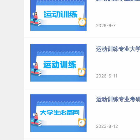
46
47
湖南
2026-6-7
48
湖南
49
湖南
运动训练专业大
50
衡阳
51
长沙
52
益
2026-6-11
53
长
54
怀
运动训练专业考
55
广
56
广
2023-8-12
57
广东江