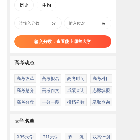
历史
生物
分
名
输入分数，查看能上哪些大学
高考动态
高考改革
高考报名
高考时间
高考科目
高考总分
高考作文
成绩查询
志愿填报
高考分数
一分一段
投档分数
录取查询
天
大学名单
、
985大学
211大学
双 一 流
双高计划