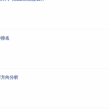
潇湘职业学院
湖南
高尔夫旅游职业学院
湖南
吉利汽车职业技术学院
湖南
幼儿师范高等专科学校
湖南
学排名
幼儿师范高等专科学校
湖南
幼儿师范高等专科学校
湖南
阳师范高等专科学校
湖南
沙轨道交通职业学院
湖南
化工商职业技术学院
湖南
研方向分析
东
体育职业技术学院
广东
州体育职业技术学院
广东
门幼儿师范高等专科学校
广东