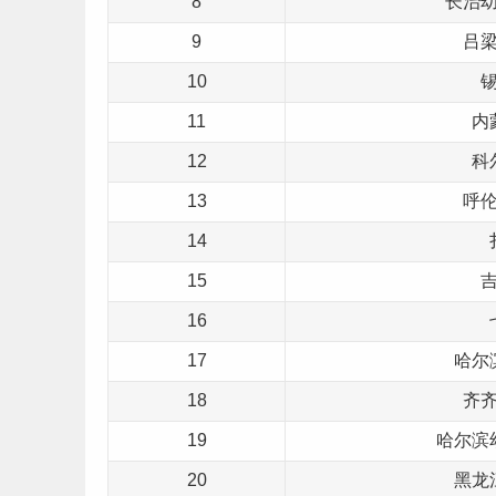
8
长治
9
吕
10
11
内
12
科
13
呼
14
15
16
17
哈尔
18
齐
19
哈尔滨
20
黑龙