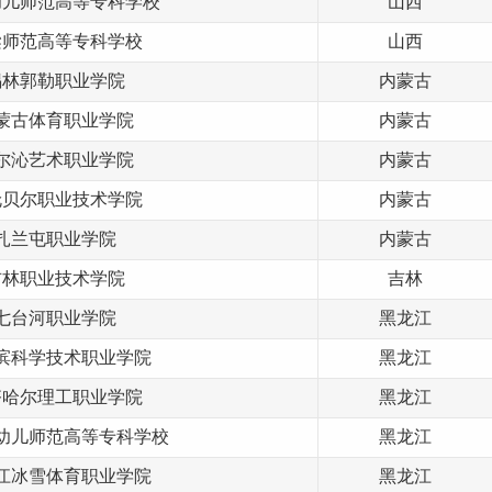
幼儿师范高等专科学校
山西
梁师范高等专科学校
山西
锡林郭勒职业学院
内蒙古
蒙古体育职业学院
内蒙古
尔沁
艺术
职业学院
内蒙古
伦贝尔职业技术学院
内蒙古
扎兰屯职业学院
内蒙古
吉林
职业技术学院
吉林
七台河职业学院
黑龙江
滨科学技术职业学院
黑龙江
齐哈尔
理工
职业学院
黑龙江
幼儿师范高等专科学校
黑龙江
江冰雪体育职业学院
黑龙江