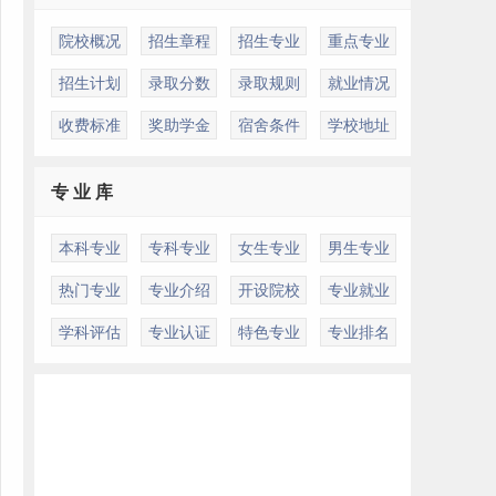
院校概况
招生章程
招生专业
重点专业
招生计划
录取分数
录取规则
就业情况
收费标准
奖助学金
宿舍条件
学校地址
专 业 库
本科专业
专科专业
女生专业
男生专业
热门专业
专业介绍
开设院校
专业就业
学科评估
专业认证
特色专业
专业排名