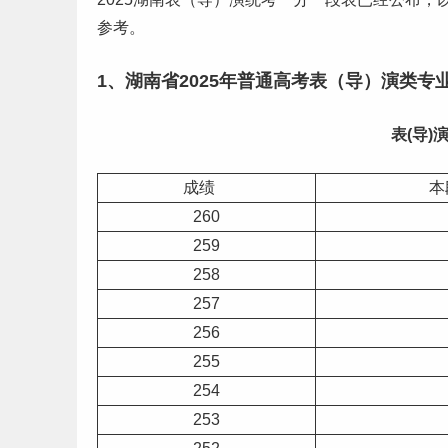
参考。
1、湖南省2025年普通
高考
表（导）演类专
表(导)
成绩
本
260
259
258
257
256
255
254
253