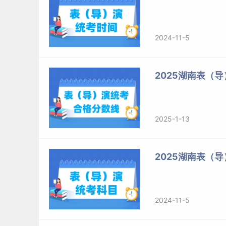
205
204
2024-11-5
203
202
201
2025湖南表（导
200
199
198
2025-1-13
197
193
2025湖南表（
191
188
186
173
2024-11-5
159