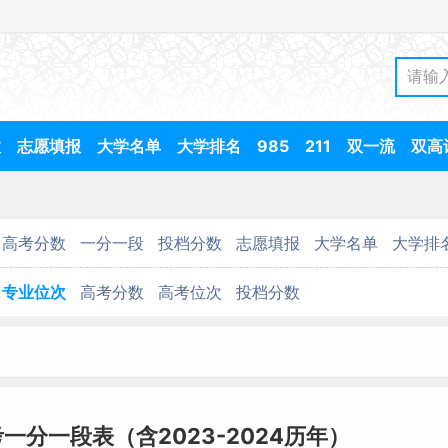
数
志愿填报
大学名单
大学排名
985
211
双一流
双高
高考分数
一分一段
投档分数
志愿填报
大学名单
大学排
专业位次
高考分数
高考位次
投档分数
一分一段表（含2023-2024历年）