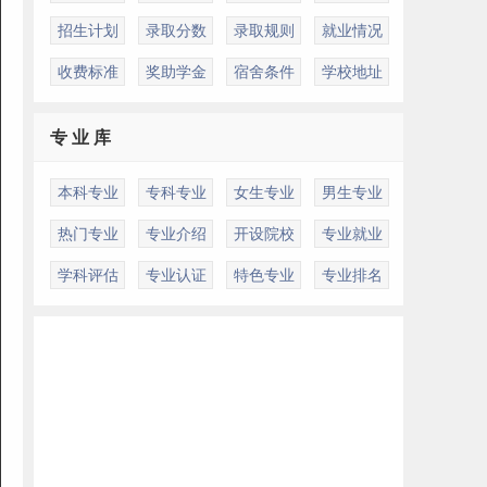
招生计划
录取分数
录取规则
就业情况
收费标准
奖助学金
宿舍条件
学校地址
专 业 库
本科专业
专科专业
女生专业
男生专业
热门专业
专业介绍
开设院校
专业就业
学科评估
专业认证
特色专业
专业排名