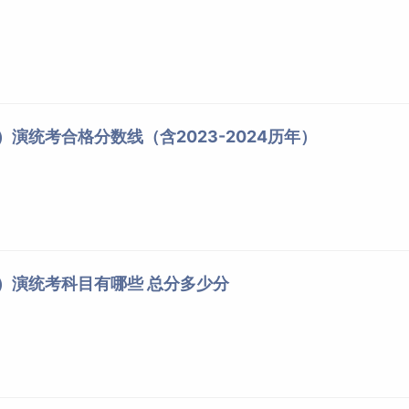
5
1046
3
1049
3
1052
3
1055
2
1057
）演统考合格分数线（含2023-2024历年）
2
1059
1
1060
1
1061
1
1062
3
1065
导）演统考科目有哪些 总分多少分
1
1066
2
1068
1
1069
1
1070
1
1071