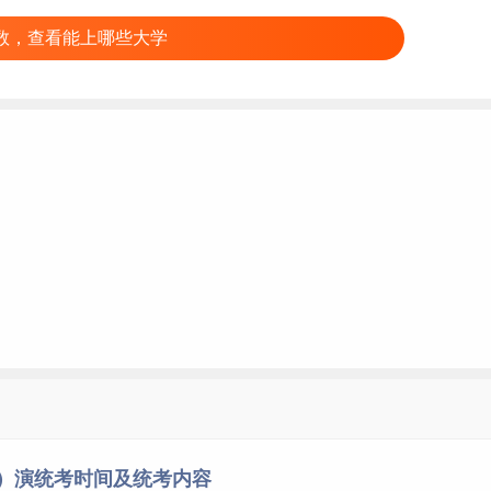
18
903
16
919
数，查看能上哪些大学
17
936
14
950
18
968
14
982
8
990
9
999
9
1008
7
1015
3
1018
3
1021
5
1026
9
1035
1
1036
导）演统考时间及统考内容
5
1041