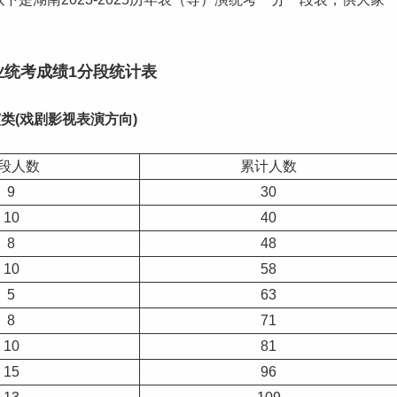
业统考成绩1分段统计表
演类(戏剧影视表演方向)
段人数
累计人数
9
30
10
40
8
48
10
58
5
63
8
71
10
81
15
96