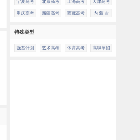
宁夏高考
北京高考
上海高考
天津高考
重庆高考
新疆高考
西藏高考
内 蒙 古
特殊类型
强基计划
艺术高考
体育高考
高职单招