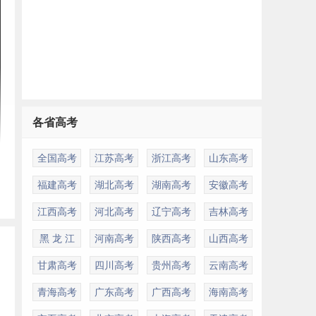
各省高考
全国高考
江苏高考
浙江高考
山东高考
福建高考
湖北高考
湖南高考
安徽高考
江西高考
河北高考
辽宁高考
吉林高考
黑 龙 江
河南高考
陕西高考
山西高考
甘肃高考
四川高考
贵州高考
云南高考
青海高考
广东高考
广西高考
海南高考