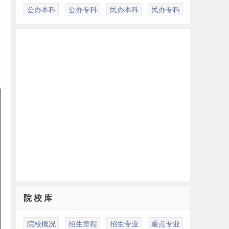
公办本科
公办专科
民办本科
民办专科
院 校 库
院校概况
招生章程
招生专业
重点专业