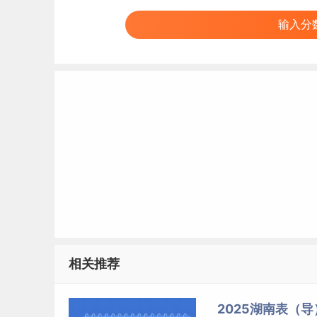
221
220
输入分
219
218
217
216
215
214
213
212
211
210
209
相关推荐
208
207
2025湖南表（
206