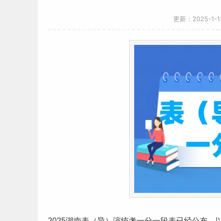
更新：2025-1-
2025
湖南
表（导）演统考
一分一段表
已经公布，以