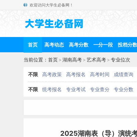
欢迎访问大学生必备网！
首页
高考动态
高考分数
一分一段
投档分
当前位置：
首页
>
湖南高考
>
艺术高考
>
专业位次
不限
高考政策
高考报名
高考时间
成绩查询
不限
统考报名
专业考试
专业查分
专业分数
2025湖南表（导）演统考