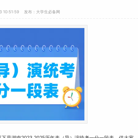
13 10:51:59 发布：大学生必备网
下是湖南2023-2025历年表（导）演统考一分一段表，供大家