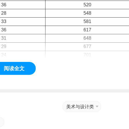
36
520
28
548
33
581
36
617
31
648
29
677
24
701
24
725
阅读全文
28
753
12
765
21
786
38
824
20
844
美术与设计类
19
863
22
885