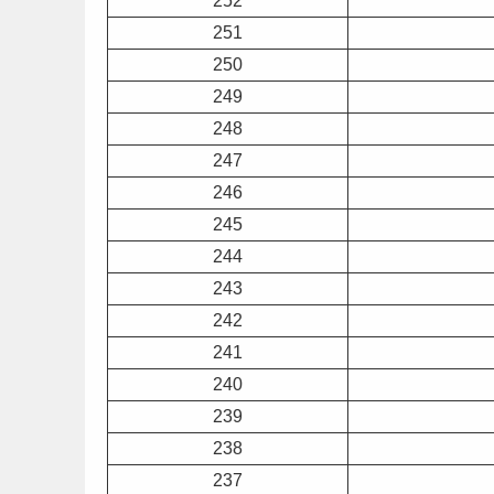
252
251
250
249
248
247
246
245
244
243
242
241
240
239
238
237