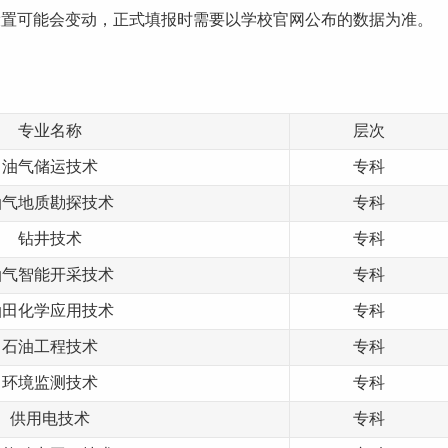
设置
可能会变动，正式填报时需要以学校官网公布的数据为准。
专业名称
层次
油气储运技术
专科
油气地质勘探技术
专科
钻井技术
专科
油气智能开采技术
专科
油田化学应用技术
专科
石油工程技术
专科
环境监测技术
专科
供用电技术
专科