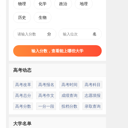
物理
化学
政治
地理
历史
生物
分
名
输入分数，查看能上哪些大学
高考动态
高考改革
高考报名
高考时间
高考科目
高考总分
高考作文
成绩查询
志愿填报
高考分数
一分一段
投档分数
录取查询
、
大学名单
，