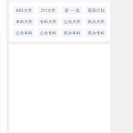
985大学
211大学
双 一 流
双高计划
本科大学
专科大学
公办大学
民办大学
公办本科
公办专科
民办本科
民办专科