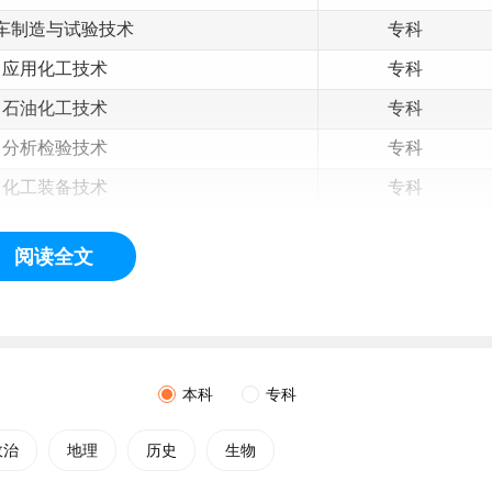
车制造与试验技术
专科
应用化工技术
专科
石油化工技术
专科
分析检验技术
专科
化工装备技术
专科
车技术服务与营销
专科
阅读全文
源汽车检测与维修技术
专科
物联网应用技术
专科
低空安全与技术
专科
计算机
应用技术
专科
本科
专科
计算机网络技术
专科
政治
地理
历史
生物
软件技术
专科