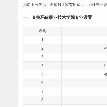
排名不分先后，希望对大家有所帮助，另外
专业
一、克拉玛依职业技术学院专业设置
序号
1
2
3
4
5
6
7
8