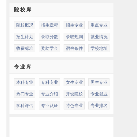
院 校 库
院校概况
招生章程
招生专业
重点专业
招生计划
录取分数
录取规则
就业情况
收费标准
奖助学金
宿舍条件
学校地址
专 业 库
本科专业
专科专业
女生专业
男生专业
热门专业
专业介绍
开设院校
专业就业
学科评估
专业认证
特色专业
专业排名