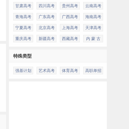
甘肃高考
四川高考
贵州高考
云南高考
青海高考
广东高考
广西高考
海南高考
宁夏高考
北京高考
上海高考
天津高考
重庆高考
新疆高考
西藏高考
内 蒙 古
特殊类型
强基计划
艺术高考
体育高考
高职单招
多