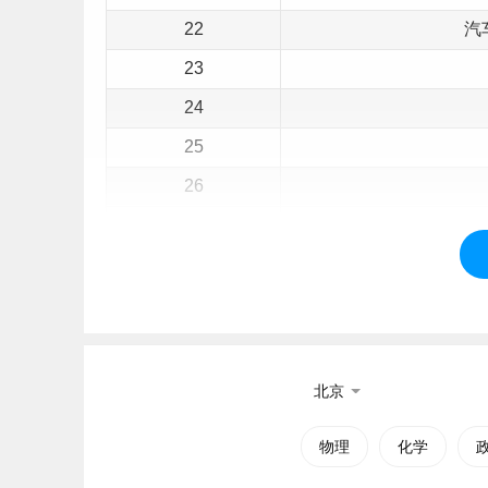
22
汽
23
24
25
26
27
汽
28
新能
29
30
31
北京
32
物理
化学
33