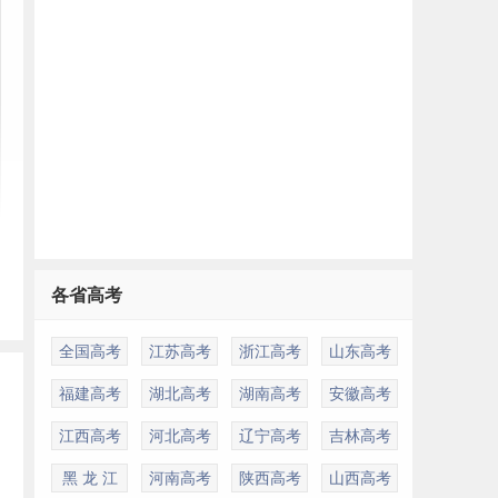
各省高考
全国高考
江苏高考
浙江高考
山东高考
福建高考
湖北高考
湖南高考
安徽高考
江西高考
河北高考
辽宁高考
吉林高考
黑 龙 江
河南高考
陕西高考
山西高考