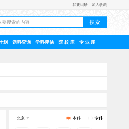
我要纠错
加入收藏
计划
选科查询
学科评估
院 校 库
专 业 库
北京
本科
专科