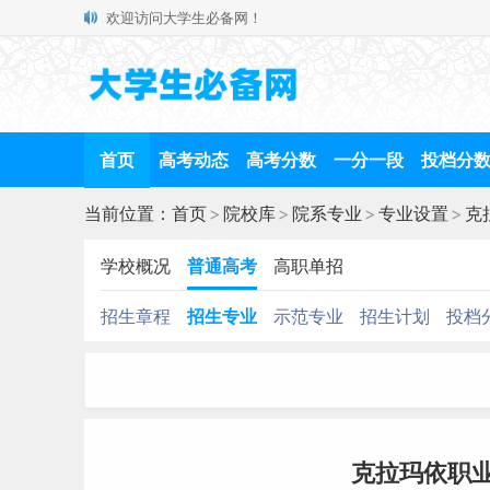
欢迎访问大学生必备网！
首页
高考动态
高考分数
一分一段
投档分
当前位置：
首页
>
院校库
>
院系专业
>
专业设置
>
克
学校概况
普通高考
高职单招
招生章程
招生专业
示范专业
招生计划
投档
克拉玛依职