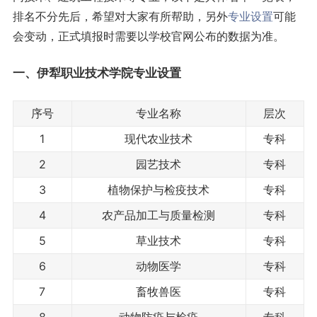
排名不分先后，希望对大家有所帮助，另外
专业设置
可能
会变动，正式填报时需要以学校官网公布的数据为准。
一、伊犁职业技术学院专业设置
序号
专业名称
层次
1
现代农业技术
专科
2
园艺技术
专科
3
植物保护与检疫技术
专科
4
农产品加工与质量检测
专科
5
草业技术
专科
6
动物医学
专科
7
畜牧兽医
专科