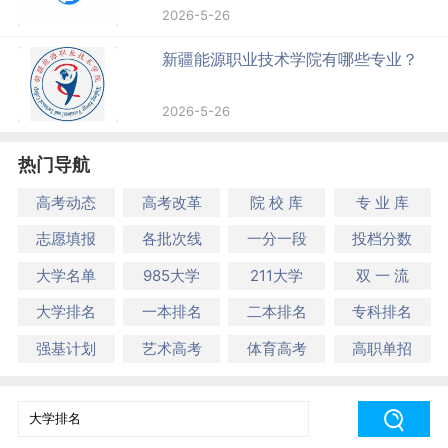
2026-5-26
新疆能源职业技术学院有哪些专业？
2026-5-26
热门导航
高考动态
高考改革
院 校 库
专 业 库
志愿填报
各批次线
一分一段
投档分数
大学名单
985大学
211大学
双 一 流
大学排名
一本排名
二本排名
专科排名
强基计划
艺术高考
体育高考
高职单招