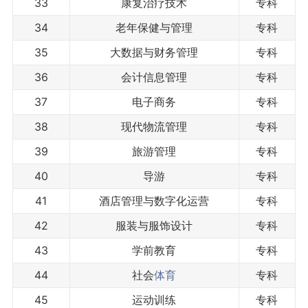
33
康复治疗技术
专科
34
老年保健与管理
专科
35
大数据与财务管理
专科
36
会计信息管理
专科
37
电子商务
专科
38
现代物流管理
专科
39
旅游管理
专科
40
导游
专科
41
酒店管理与数字化运营
专科
42
服装与服饰设计
专科
43
学前教育
专科
44
社会
体育
专科
45
运动训练
专科