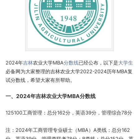
2024年
吉林
农业大学MBA
分数线
已经公布，以下是
大学生
必备网为大家整理的吉林农业大学2022-2024历年MBA复
试分数线，希望大家有所帮助。
一、2024年吉林农业大学MBA分数线
125100工商管理：总分162分，英语39分，管理综合78分
注：2024年工商管理专业硕士（MBA）A类线：总分162
分，英语39分，管理类联考78分；B类线：总分152分，英