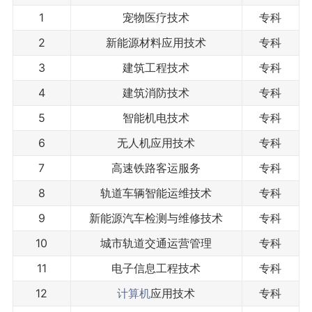
1
宠物医疗技术
专科
2
新能源材料应用技术
专科
3
建筑工程技术
专科
4
建筑消防技术
专科
5
智能机电技术
专科
6
无人机应用技术
专科
7
高速铁路客运服务
专科
8
轨道车辆智能运维技术
专科
9
新能源汽车检测与维修技术
专科
10
城市轨道交通运营管理
专科
11
电子信息工程技术
专科
12
计算机
应用技术
专科