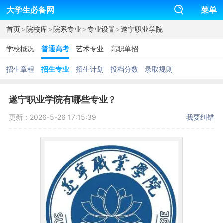
大学生必备网
菜单
>
>
>
>
首页
院校库
院系专业
专业设置
遂宁职业学院
学校概况
普通高考
艺术专业
高职单招
招生章程
招生专业
招生计划
投档分数
录取规则
遂宁职业学院有哪些专业？
更新：2026-5-26 17:15:39
我要纠错