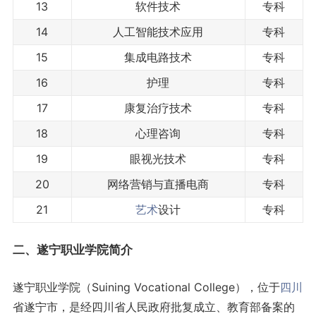
13
软件技术
专科
14
人工智能技术应用
专科
15
集成电路技术
专科
16
护理
专科
17
康复治疗技术
专科
18
心理咨询
专科
19
眼视光技术
专科
20
网络营销与直播电商
专科
21
艺术
设计
专科
二、遂宁职业学院简介
遂宁职业学院（Suining Vocational College），位于
四川
省遂宁市，是经四川省人民政府批复成立、教育部备案的