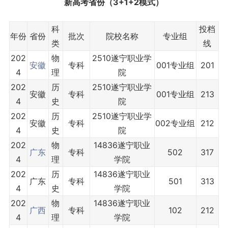
新高考省份（3+1+2模式）
科
投档
年份
省份
批次
院校名称
专业组
类
线
202
物
2510遂宁职业学
安徽
专科
001专业组
201
4
理
院
202
历
2510遂宁职业学
安徽
专科
001专业组
213
4
史
院
202
历
2510遂宁职业学
安徽
专科
002专业组
212
4
史
院
202
物
14836遂宁职业
广东
专科
502
317
4
理
学院
202
历
14836遂宁职业
广东
专科
501
313
4
史
学院
202
物
14836遂宁职业
广西
专科
102
212
4
理
学院