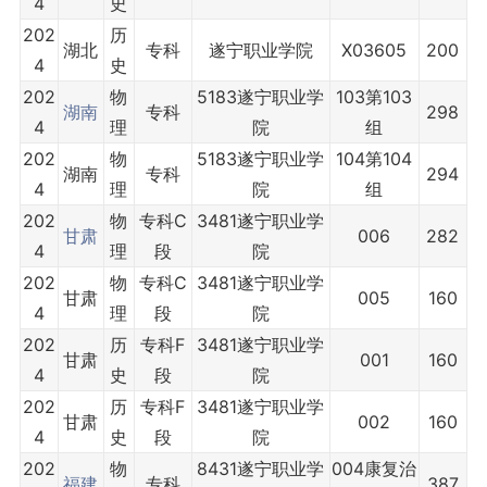
4
史
202
历
湖北
专科
遂宁职业学院
X03605
200
4
史
202
物
5183遂宁职业学
103第103
湖南
专科
298
4
理
院
组
202
物
5183遂宁职业学
104第104
湖南
专科
294
4
理
院
组
202
物
专科C
3481遂宁职业学
甘肃
006
282
4
理
段
院
202
物
专科C
3481遂宁职业学
甘肃
005
160
4
理
段
院
202
历
专科F
3481遂宁职业学
甘肃
001
160
4
史
段
院
202
历
专科F
3481遂宁职业学
甘肃
002
160
4
史
段
院
202
物
8431遂宁职业学
004康复治
福建
专科
387