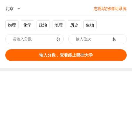
北京
志愿填报辅助系统
物理
化学
政治
地理
历史
生物
分
名
输入分数，查看能上哪些大学