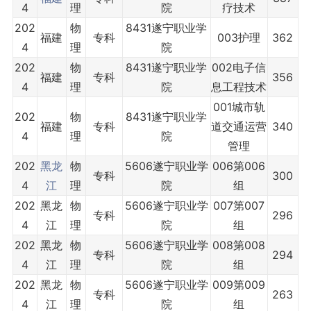
4
理
院
疗技术
202
物
8431遂宁职业学
福建
专科
003护理
362
4
理
院
202
物
8431遂宁职业学
002电子信
福建
专科
356
4
理
院
息工程技术
001城市轨
202
物
8431遂宁职业学
福建
专科
道交通运营
340
4
理
院
管理
202
黑龙
物
5606遂宁职业学
006第006
专科
300
4
江
理
院
组
202
黑龙
物
5606遂宁职业学
007第007
专科
296
4
江
理
院
组
202
黑龙
物
5606遂宁职业学
008第008
专科
294
4
江
理
院
组
202
黑龙
物
5606遂宁职业学
009第009
专科
263
4
江
理
院
组