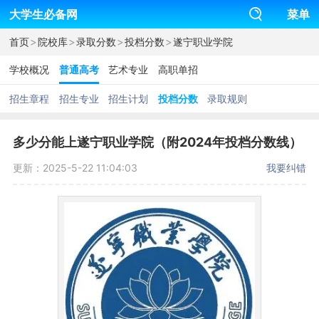
大学生必备网
菜单
>
>
>
>
首页
院校库
录取分数
投档分数
遂宁职业学院
学校概况
普通高考
艺术专业
高职单招
招生章程
招生专业
招生计划
投档分数
录取规则
多少分能上遂宁职业学院（附2024年投档分数线）
更新：2025-5-22 11:04:03
我要纠错