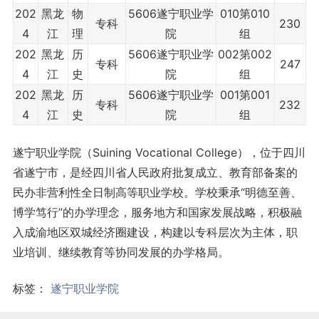
202
黑龙
物
5606遂宁职业学
010第010
专科
230
4
江
理
院
组
202
黑龙
历
5606遂宁职业学
002第002
专科
247
4
江
史
院
组
202
黑龙
历
5606遂宁职业学
001第001
专科
232
4
江
史
院
组
遂宁职业学院（Suining Vocational College），位于四川
省遂宁市，是经四川省人民政府批复成立、教育部备案的
民办非营利性全日制高等职业学校。学校秉承“明德至善、
博学笃行”的办学理念，服务地方和国家发展战略，积极融
入成渝地区双城经济圈建设，构建以专科层次为主体，职
业培训、继续教育等协同发展的办学格局。
标签：
遂宁职业学院