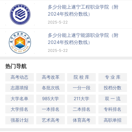
多少分能上遂宁工程职业学院（附
2024年投档分数线）
2025-5-22
多少分能上遂宁能源职业学院（附
2024年投档分数线）
2025-5-22
热门导航
高考动态
高考改革
院 校 库
专 业 库
志愿填报
各批次线
一分一段
投档分数
大学名单
985大学
211大学
双 一 流
大学排名
一本排名
二本排名
专科排名
强基计划
艺术高考
体育高考
高职单招