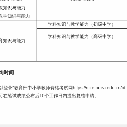
教知识与能力
教学知识与能力
学科知识与教学能力（初级中学）
学科知识与教学能力（高级中学）
育知识与能力
询时间
部中小学教师资格考试网https://ntce.neea.edu.cn/nt
可在笔试成绩公布后10个
工作
日内提出复核申请。