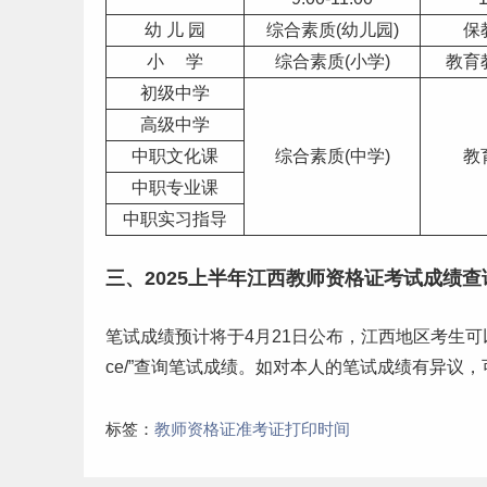
幼 儿 园
综合素质(幼儿园)
保
小 学
综合素质(小学)
教育
初级中学
高级中学
中职文化课
综合素质(中学)
教
中职专业课
中职
实习
指导
三、2025上半年江西教师资格证考试成绩查
笔试成绩预计将于4月21日公布，江西地区考生可以登录“教育
ce/”查询笔试成绩。如对本人的笔试成绩有异议，
标签：
教师资格证准考证打印时间