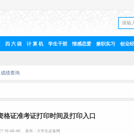
证
四 六 级
计 算 机
学生干部
情感恋爱
兼职实习
创业
成绩查询
师资格证准考证打印时间及打印入口
-27 16:48:46 发布：大学生必备网