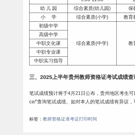
幼 儿 园
综合素质(幼儿园)
保
小 学
综合素质(小学)
教育
初级中学
高级中学
中职文化课
综合素质(中学)
教
中职专业课
中职
实习
指导
三、2025上半年贵州教师资格证考试成绩查
笔试成绩预计将于4月21日公布，贵州地区考生可以登录“教育
ce/”查询笔试成绩。如对本人的笔试成绩有异议，
标签：
教师资格证准考证打印时间