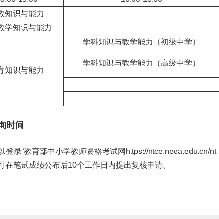
教知识与能力
教学知识与能力
学科知识与教学能力（初级中学）
学科知识与教学能力（高级中学）
育知识与能力
询时间
部中小学教师资格考试网https://ntce.neea.edu.cn/nt
可在笔试成绩公布后10个
工作
日内提出复核申请。