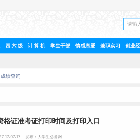
证
四 六 级
计 算 机
学生干部
情感恋爱
兼职实习
创业
成绩查询
师资格证准考证打印时间及打印入口
-27 17:07:17 发布：大学生必备网