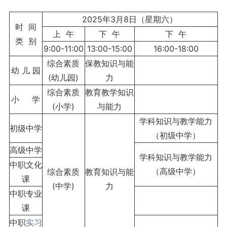
2025年3月8日（星期六）
时 间
上 午
下 午
下 午
类 别
9:00-11:00
13:00-15:00
16:00-18:00
综合素质
保教知识与能
幼 儿 园
(幼儿园)
力
综合素质
教育教学知识
小 学
(小学)
与能力
学科知识与教学能力
初级中学
（初级中学）
高级中学
学科知识与教学能力
中职文化
（高级中学）
综合素质
教育知识与能
课
(中学)
力
中职专业
课
中职
实习