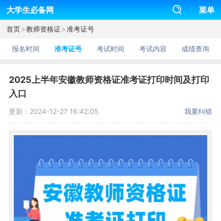
大学生必备网
菜单
>
>
首页
教师资格证
准考证号
报名时间
准考证号
考试时间
考试内容
成绩查询
2025上半年安徽教师资格证准考证打印时间及打印
入口
更新：2024-12-27 16:42:05
我要纠错