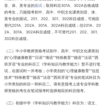
音、体、美专业的
面试
；取得科目301A、302A合格成绩
的考生，只能报考初中、高中、中职文化课类别音、体、
美专业的面试。201、202、301、302科目成绩，可相应
替代201A、202A、301A、302A科目成绩；但201A、20
2A、301A、302A科目成绩，不可替代201、202、301、
302科目成绩。
（二）中小学教师资格考试初中、高中、中职文化课类别
的“心理健康教育”“日语”“俄语”“特殊教育”“德语”“法语”“西
班牙语”专业的科目三《学科知识与教学能力》暂不进行笔
试，在面试时一并考核；小学类别的“心理健康教育”“信息
技术”“特殊教育”“德语”“法语”“西班牙语”专业的笔试科目为
小学类别的科目一和科目二。请有意报考上述专业学科教
师资格的考生在笔试报考时选择相应的科目报考。
（三）初级中学《学科知识与教学能力》科目为：语文、