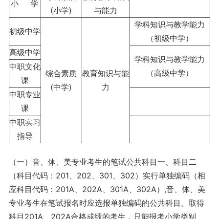
小 学
(小学)
与能力
学科知识与教学能力
初级中学
（初级中学）
高级中学
学科知识与教学能力
中职文化
（高级中学）
综合素质
教育知识与能
课
(中学)
力
中职专业
课
中职
实习
指导
（一）音、体、美专业考生的笔试公共科目一、科目二
（科目代码：201、202、301、302）实行单独编码（相
应科目代码：201A、202A、301A、302A）,音、体、美
专业考生在笔试报名时应选报单独编码的公共科目。取得
科目201A、202A合格成绩的考生，只能报考小学类别