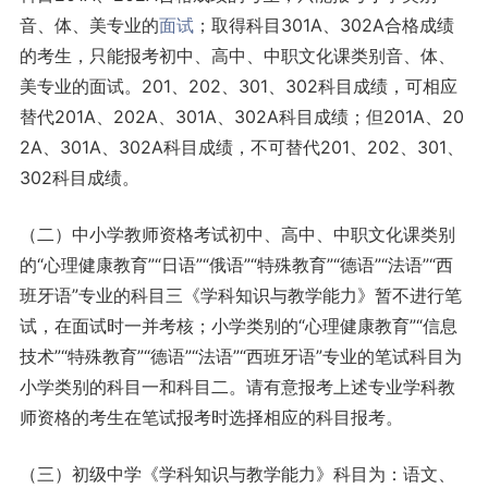
音、体、美专业的
面试
；取得科目301A、302A合格成绩
的考生，只能报考初中、高中、中职文化课类别音、体、
美专业的面试。201、202、301、302科目成绩，可相应
替代201A、202A、301A、302A科目成绩；但201A、20
2A、301A、302A科目成绩，不可替代201、202、301、
302科目成绩。
（二）中小学教师资格考试初中、高中、中职文化课类别
的“心理健康教育”“日语”“俄语”“特殊教育”“德语”“法语”“西
班牙语”专业的科目三《学科知识与教学能力》暂不进行笔
试，在面试时一并考核；小学类别的“心理健康教育”“信息
技术”“特殊教育”“德语”“法语”“西班牙语”专业的笔试科目为
小学类别的科目一和科目二。请有意报考上述专业学科教
师资格的考生在笔试报考时选择相应的科目报考。
（三）初级中学《学科知识与教学能力》科目为：语文、