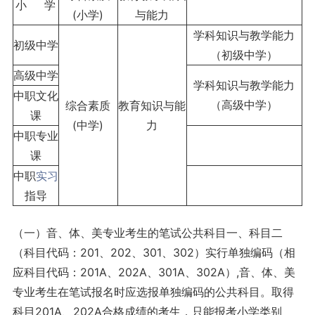
小 学
(小学)
与能力
学科知识与教学能力
初级中学
（初级中学）
高级中学
学科知识与教学能力
中职文化
（高级中学）
综合素质
教育知识与能
课
(中学)
力
中职专业
课
中职
实习
指导
（一）音、体、美专业考生的笔试公共科目一、科目二
（科目代码：201、202、301、302）实行单独编码（相
应科目代码：201A、202A、301A、302A）,音、体、美
专业考生在笔试报名时应选报单独编码的公共科目。取得
科目201A、202A合格成绩的考生，只能报考小学类别