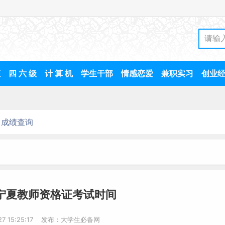
证
四 六 级
计 算 机
学生干部
情感恋爱
兼职实习
创业
成绩查询
年宁夏教师资格证考试时间
-27 15:25:17 发布：大学生必备网