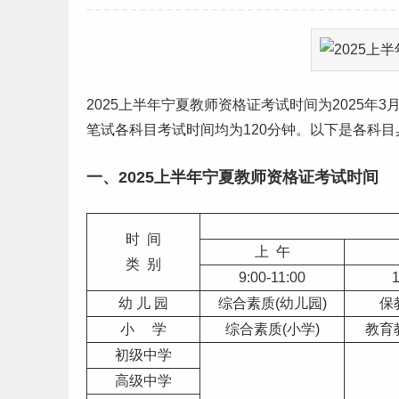
2025上半年
宁夏
教师资格证考试时间为2025年
笔试各科目考试时间均为120分钟。以下是各科
一、2025上半年宁夏教师资格证考试时间
时 间
上 午
类 别
9:00-11:00
1
幼 儿 园
综合素质(幼儿园)
保
小 学
综合素质(小学)
教育
初级中学
高级中学