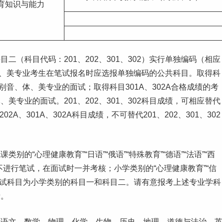
育知识与能力
（科目代码：201、202、301、302）实行单独编码（相应
,音、体、美专业考生在笔试报名时应选报单独编码的公共科目。取得科
类别音、体、美专业的
面试
；取得科目301A、302A合格成绩的考
专业的面试。201、202、301、302科目成绩，可相应替代
、202A、301A、302A科目成绩，不可替代201、202、301、302
的“心理健康教育”“日语”“俄语”“特殊教育”“德语”“法语”“西
进行笔试，在面试时一并考核；小学类别的“心理健康教育”“信
专业的笔试科目为小学类别的科目一和科目二。请有意报考上述专业学科
考。
：语文、数学、物理、化学、生物、历史、地理、道德与法治、