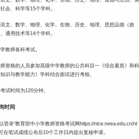
社会、科学等15个学科。
：语文、数学、物理、化学、生物、历史、地理、思想品德（政
、通用技术等14个学科。
中学教师各科考试。
教师资格的人员参加高级中学教师的公共科目一《综合素质》和
科知识与教学能力》学科结合面试进行考核。
考试时间为120分钟。
询时间
部中小学教师资格考试网https://ntce.neea.edu.cn/nt
可在笔试成绩公布后10个
工作
日内提出复核申请。