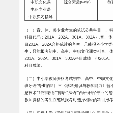
中职文化课
综合素质(中学)
教
中职专业课
中职
实习
指导
（一）音、体、美专业考生的笔试公共科目一、科目二
科目代码：201A、202A、301A、302A）
目201A、202A合格成绩的考生，只能报考小学
生，只能报考初中、高中、中职文化课类别音、体、美
201A、202A、301A、302A科目成绩；但201A
科目成绩。
（二）中小学教师资格考试初中、高中、中职文化课类别
班牙语”专业的科目三《学科知识与教学能力》暂不
息技术”“特殊教育”“德语”“法语”“西班牙语”
教师资格的考生在笔试报考时选择相应的科目报
（三）初级中学《学科知识与教学能力》科目为