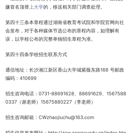
嫌冒名顶替
上大学
的，移送相关部门调查处理。
第四十三条本章程通过湖南省教育考试院和学院官网向社
会发布，对于各种媒体节选公布的章程内容，如理解有
误，以学校公布的完整单独招生章程为准。
第四十四条学校招生联系方式
通信地址：长沙湘江新区香山大学城紫薇东路168 号邮政
编码：410699
招生咨询电话：0731-88691628、88691629、1567588
0337（谢老师）15675880227（李老师）
招生咨询邮箱：CWzhaojiuchu@163.com
招生信息发布网址：http://zsw.cswcxyedu.cn/index.htn