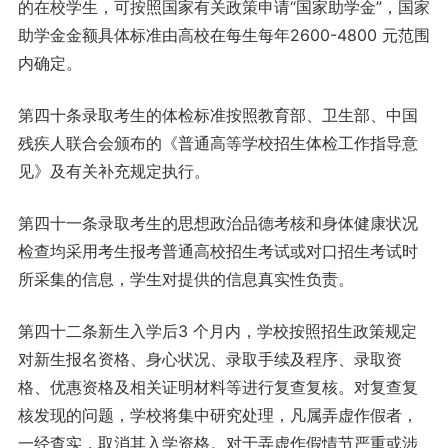
的在校学生，可按照国家有关政策申请“国家助学金”，国家
助学金金额具体标准由高校在每生每年2600-4800 元范围
内确定。
第四十条录取考生的体检标准按照教育部、卫生部、中国
残疾人联合会颁布的《普通高等学校招生体检工作指导意
见》及有关补充规定执行。
第四十一条录取考生的思想政治品德考核和身体健康状况
检查均采用考生报考普通高校招生考试或对口招生考试时
所采集的信息，学生对提供的信息真实性负责。
第四十二条新生入学后3 个月内，学校按照招生政策规定
对新生报名资格、身心状况、录取手续及程序、录取资
格、优惠资格及相关证明材料等进行复查复核。对复查复
核发现的问题，学校将集中研究处理，凡属弄虚作假者，
一经查实，取消其入学资格。对于弄虚作假情节严重或涉