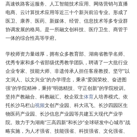
高速铁路客运服务、人工智能技术应用、网络营销与直播
电商、云计算技术应用等近三十个新兴前沿专业。形成了
医卫、康养、医药、新媒体、经管、信息技术等多专业群
协调发展的格局。是一所融文创科技、医疗卫生、商管于
一体的综合性高等学府。
学校师资力量雄厚，拥有众多教育部、湖南省教学名师、
优秀专家和多个省部级优秀教学团队，聘请了一大批行业
企业专家、技能大师、非遗传承人担任客座教授。坚守“以
文润人、以文兴业”的办学理念，秉承“爱国荣校、奋进图
强”的学院精神，秉持“明德精技、守正创新”的学院校训。
坚持产教融合、科教融汇、校企双主
体育
人培养模式。依
托长沙马栏山
视频
文创产业园、科大讯飞、长沙四园区生
物医药产业园、长沙信息产业园等共建五大现代产业学
院。致力于为湖南“三高四新”和长沙“全球研发中心城市”战
略实施，为人才强省、技能强省、科技强省、文化强省、