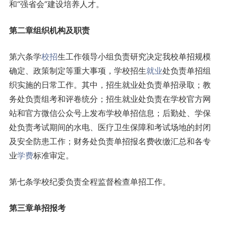
和“强省会”建设培养人才。
第二章组织机构及职责
第六条学
校招
生工作领导小组负责研究决定我校单招规模
确定、政策制定等重大事项，学校招生
就业
处负责单招组
织实施的日常工作。其中，招生就业处负责单招录取；教
务处负责组考和评卷统分；招生就业处负责在学校官方网
站和官方微信公众号上发布学校单招信息；后勤处、学保
处负责考试期间的水电、医疗卫生保障和考试场地的封闭
及安全防患工作；财务处负责单招报名费收缴汇总和各专
业
学费
标准审定。
第七条学校纪委负责全程监督检查单招工作。
第三章单招报考