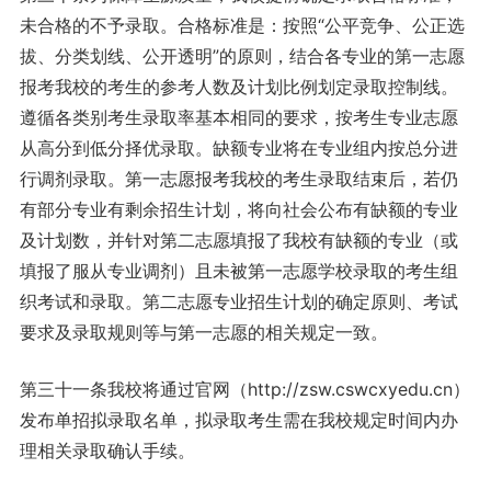
未合格的不予录取。合格标准是：按照“公平竞争、公正选
拔、分类划线、公开透明”的原则，结合各专业的第一志愿
报考我校的考生的参考人数及计划比例划定录取控制线。
遵循各类别考生录取率基本相同的要求，按考生专业志愿
从高分到低分择优录取。缺额专业将在专业组内按总分进
行调剂录取。第一志愿报考我校的考生录取结束后，若仍
有部分专业有剩余招生计划，将向社会公布有缺额的专业
及计划数，并针对第二志愿填报了我校有缺额的专业（或
填报了服从专业调剂）且未被第一志愿学校录取的考生组
织考试和录取。第二志愿专业招生计划的确定原则、考试
要求及录取规则等与第一志愿的相关规定一致。
第三十一条我校将通过官网（http://zsw.cswcxyedu.cn）
发布单招拟录取名单，拟录取考生需在我校规定时间内办
理相关录取确认手续。