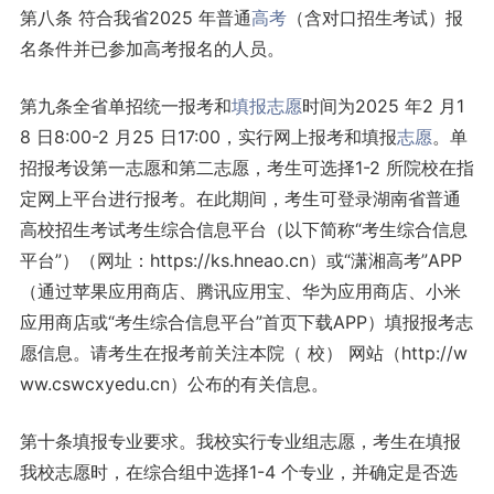
第八条 符合我省2025 年普通
高考
（含对口招生考试）报
名条件并已参加高考报名的人员。
第九条全省单招统一报考和
填报志愿
时间为2025 年2 月1
8 日8:00-2 月25 日17:00，实行网上报考和填报
志愿
。单
招报考设第一志愿和第二志愿，考生可选择1-2 所院校在指
定网上平台进行报考。在此期间，考生可登录湖南省普通
高校招生考试考生综合信息平台（以下简称“考生综合信息
平台”）（网址：https://ks.hneao.cn）或“潇湘高考”APP
（通过苹果应用商店、腾讯应用宝、华为应用商店、小米
应用商店或“考生综合信息平台”首页下载APP）填报报考志
愿信息。请考生在报考前关注本院（ 校） 网站（http://w
ww.cswcxyedu.cn）公布的有关信息。
第十条填报专业要求。我校实行专业组志愿，考生在填报
我校志愿时，在综合组中选择1-4 个专业，并确定是否选