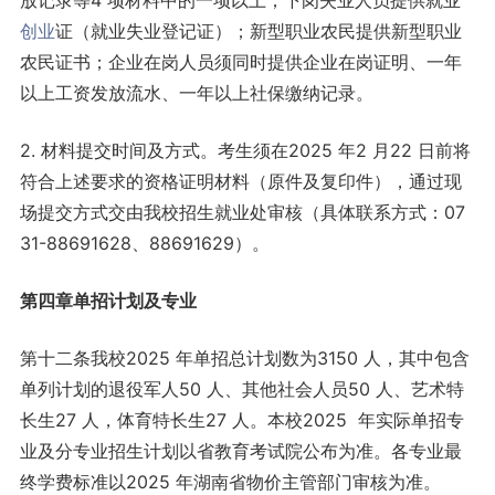
放记录等4 项材料中的一项以上；下岗失业人员提供就业
创业
证（就业失业登记证）；新型职业农民提供新型职业
农民证书；企业在岗人员须同时提供企业在岗证明、一年
以上工资发放流水、一年以上社保缴纳记录。
2. 材料提交时间及方式。考生须在2025 年2 月22 日前将
符合上述要求的资格证明材料（原件及复印件），通过现
场提交方式交由我校招生就业处审核（具体联系方式：07
31-88691628、88691629）。
第四章单招计划及专业
第十二条我校2025 年单招总计划数为3150 人，其中包含
单列计划的退役军人50 人、其他社会人员50 人、艺术特
长生27 人，体育特长生27 人。本校2025 年实际单招专
业及分专业招生计划以省教育考试院公布为准。各专业最
终学费标准以2025 年湖南省物价主管部门审核为准。