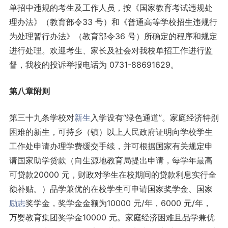
单招中违规的考生及工作人员，按《国家教育考试违规处
理办法》（教育部令33 号）和《普通高等学校招生违规行
为处理暂行办法》（教育部令36 号）所确定的程序和规定
进行处理。欢迎考生、家长及社会对我校单招工作进行监
督，我校的投诉举报电话为 0731-88691629。
第八章附则
第三十九条学校对
新生
入学设有“绿色通道”。家庭经济特别
困难的新生，可持乡（镇）以上人民政府证明向学校学生
工作处申请办理学费缓交手续，并可根据国家有关规定申
请国家助学贷款（向生源地教育局提出申请，每学年最高
可贷款20000 元，财政对学生在校期间的贷款利息实行全
额补贴。）品学兼优的在校学生可申请国家奖学金、国家
励志
奖学金，奖学金金额为10000 元/年，6000 元/年，
万婴教育集团奖学金10000 元。家庭经济困难且品学兼优