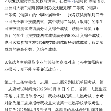
2.职业技能特长生免技能测试。在校
学习
期间获“湖南省职
业技能大赛”“湖南省职业院校技能竞赛”二等奖（银牌）、
三等奖（铜牌）的中职应届毕业生，报考获奖赛项对口专
业可免予职业技能测试。其中获得二等奖（银牌）的学生
可按技能测试成绩满分计入综合成绩；获得三等奖（铜
牌）的学生可按技能测试成绩满分的80%计入综合成绩，
也可选择参加学校组织的技能测试取得测试成绩，取两项
成绩的较高分数计入综合成绩。
3.免试考生的录取专业与其获奖赛项对应（考生如需跨专
业报考，则不能享受免试政策）。
第二十二条学校按一志愿、二志愿分别组织单招考试。第
一志愿考试时间为2025年3月 8 日-9 日。若第一志愿生源
不足，未完成单招计划，我校将组织第二志愿考试，参考
对象为第二志愿报考我校且未被第一志愿学校录取考生，
时间为2025年4月5日-6日。各科目的具体考试时间及地