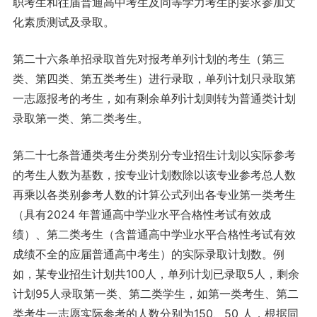
职考生和往届普通高中考生及同等学力考生的要求参加文
化素质测试及录取。
第二十六条单招录取首先对报考单列计划的考生（第三
类、第四类、第五类考生）进行录取，单列计划只录取第
一志愿报考的考生，如有剩余单列计划则转为普通类计划
录取第一类、第二类考生。
第二十七条普通类考生分类别分专业招生计划以实际参考
的考生人数为基数，按专业计划数除以该专业参考总人数
再乘以各类别参考人数的计算公式列出各专业第一类考生
（具有2024 年普通高中学业水平合格性考试有效成
绩）、第二类考生（含普通高中学业水平合格性考试有效
成绩不全的应届普通高中考生）的实际录取计划数。例
如，某专业招生计划共100人，单列计划已录取5人，剩余
计划95人录取第一类、第二类学生，如第一类考生、第二
类考生一志愿实际参考的人数分别为150、50 人，根据同