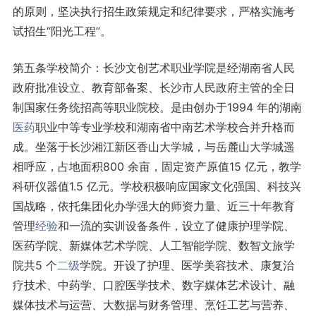
的原则，坚决执行招生政策规定和纪律要求，严格实施考
试招生“阳光工程”。
第五条学校简介：长沙文创艺术职业学院是经湖南省人民
政府批准设立、教育部备案、长沙市人民政府主管的全日
制国家任务统招高等职业院校。是由创办于1994 年的湖南
医药
职业中等专业学校和湖南省中南艺术学校合并升格而
成。坐落于长沙湘江新区香山大学城，与岳麓山大学城遥
相呼应，占地面积800 余亩，固定资产原值15 亿元，教学
科研仪器值1.5 亿元。学校积极响应国家文化强国、科技兴
国战略，依托集团化办学强大的师资力量、近三十年教育
管理
经验
和一流的实训设备条件，设立了健康护理学院、
医药学院、新媒体艺术学院、人工智能学院、数智文旅学
院共5 个
二级
学院。开设了护理、医学美容技术、康复治
疗技术、中药学、口腔医学技术、数字媒体艺术设计、融
媒体技术与运营、大数据与财务管理、烹饪工艺与营养、