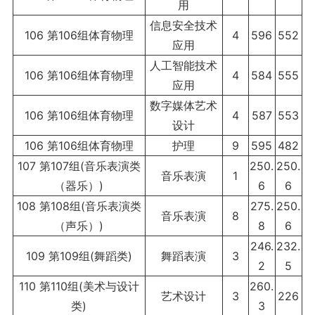
用
信息安全技术
106 第106组体育物理
4
596
552
应用
人工智能技术
106 第106组体育物理
4
584
555
应用
数字媒体艺术
106 第106组体育物理
4
587
553
设计
106 第106组体育物理
护理
9
595
482
107 第107组(音乐表演类
250.
250.
音乐表演
1
（器乐）)
6
6
108 第108组(音乐表演类
275.
250.
音乐表演
8
（声乐）)
8
6
246.
232.
109 第109组(舞蹈类)
舞蹈表演
3
2
5
110 第110组(美术与设计
260.
艺术设计
3
226
类)
3