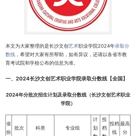
本文为大家整理的是长沙文创
艺术
职业学院2024年
录取分
数线
，希望对大家有所帮助，如有异议，还请以各省市教
育考试院和学校公布的信息为准。
一、2024长沙文创艺术职业学院录取
分数线
【全国】
2024年分批次招生计划及录取分数线（长沙文创艺术职业
学院）
计
投
省
投档
最高
批次
科类
专业组
划
档
份
线
分