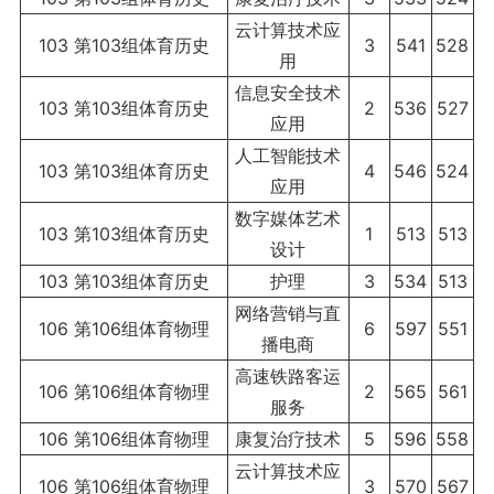
云计算技术应
103 第103组体育历史
3
541
528
用
信息安全技术
103 第103组体育历史
2
536
527
应用
人工智能技术
103 第103组体育历史
4
546
524
应用
数字媒体艺术
103 第103组体育历史
1
513
513
设计
103 第103组体育历史
护理
3
534
513
网络营销与直
106 第106组体育物理
6
597
551
播电商
高速铁路客运
106 第106组体育物理
2
565
561
服务
106 第106组体育物理
康复治疗技术
5
596
558
云计算技术应
106 第106组体育物理
3
570
567