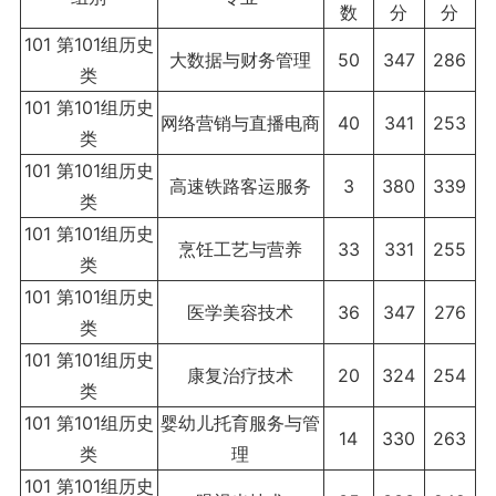
数
分
分
101 第101组历史
大数据与财务管理
50
347
286
类
101 第101组历史
网络营销与直播电商
40
341
253
类
101 第101组历史
高速铁路客运服务
3
380
339
类
101 第101组历史
烹饪工艺与营养
33
331
255
类
101 第101组历史
医学美容技术
36
347
276
类
101 第101组历史
康复治疗技术
20
324
254
类
101 第101组历史
婴幼儿托育服务与管
14
330
263
类
理
101 第101组历史