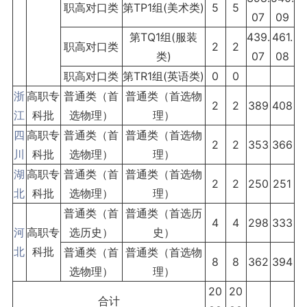
职高对口类
第TP1组(美术类)
5
5
07
09
第TQ1组(服装
439.
461.
职高对口类
2
2
类)
07
08
职高对口类
第TR1组(英语类)
0
0
浙
高职专
普通类（首
普通类（首选物
2
2
389
408
江
科批
选物理）
理）
四
高职专
普通类（首
普通类（首选物
2
2
353
366
川
科批
选物理）
理）
湖
高职专
普通类（首
普通类（首选物
2
2
250
251
北
科批
选物理）
理）
普通类（首
普通类（首选历
4
4
298
333
河
高职专
选历史）
史）
北
科批
普通类（首
普通类（首选物
8
8
362
394
选物理）
理）
20
20
合计