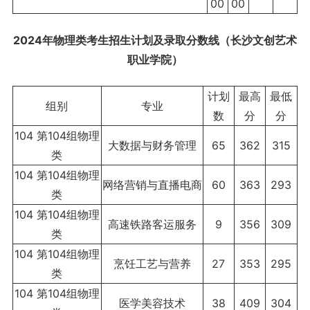
00
00
2024年物理类考生招生计划及录取分数线（长沙文创艺术
职业学院）
计划
最高
最低
组别
专业
数
分
分
104 第104组物理
大数据与财务管理
65
362
315
类
104 第104组物理
网络营销与直播电商
60
363
293
类
104 第104组物理
高速铁路客运服务
9
356
309
类
104 第104组物理
烹饪工艺与营养
27
353
295
类
104 第104组物理
医学美容技术
38
409
304