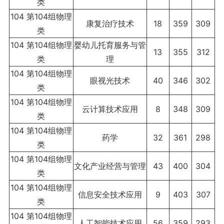
类
104 第104组物理
康复治疗技术
18
359
309
类
104 第104组物理
婴幼儿托育服务与管
13
355
312
类
理
104 第104组物理
眼视光技术
40
346
302
类
104 第104组物理
云计算技术应用
8
348
309
类
104 第104组物理
药学
32
361
298
类
104 第104组物理
文化产业经营与管理
43
400
304
类
104 第104组物理
信息安全技术应用
9
403
307
类
104 第104组物理
人工智能技术应用
56
359
293