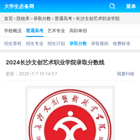
大学生必备网
菜单
>
>
>
>
首页
院校库
录取分数
普通高考
长沙文创艺术职业学院
学校概况
普通高考
艺术专业
高职单招
招生章程
招生专业
招生计划
录取分数
录取规则
收费标准
2024长沙文创艺术职业学院录取分数线
更新：2025-7-7 10:14:57
我要纠错