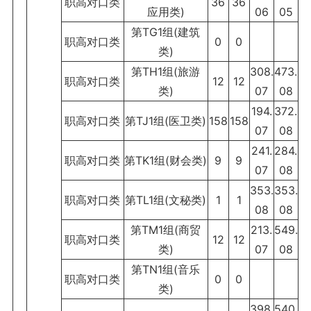
职高对口类
36
36
应用类)
06
05
第TG1组(建筑
职高对口类
0
0
类)
第TH1组(旅游
308.
473.
职高对口类
12
12
类)
07
08
194.
372.
职高对口类
第TJ1组(医卫类)
158
158
07
08
241.
284.
职高对口类
第TK1组(财会类)
9
9
07
08
353.
353.
职高对口类
第TL1组(文秘类)
1
1
08
08
第TM1组(商贸
213.
549.
职高对口类
12
12
类)
07
08
第TN1组(音乐
职高对口类
0
0
类)
398.
540.