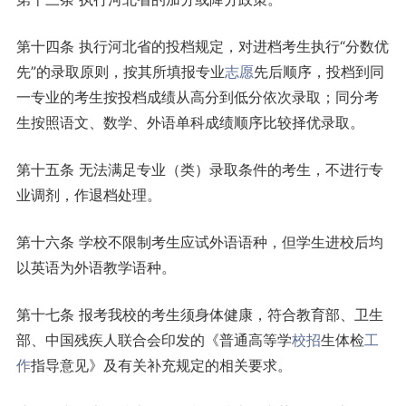
第十四条 执行河北省的投档规定，对进档考生执行“分数优
先”的录取原则，按其所填报专业
志愿
先后顺序，投档到同
一专业的考生按投档成绩从高分到低分依次录取；同分考
生按照语文、数学、外语单科成绩顺序比较择优录取。
第十五条 无法满足专业（类）录取条件的考生，不进行专
业调剂，作退档处理。
第十六条 学校不限制考生应试外语语种，但学生进校后均
以英语为外语教学语种。
第十七条 报考我校的考生须身体健康，符合教育部、卫生
部、中国残疾人联合会印发的《普通高等学
校招
生体检
工
作
指导意见》及有关补充规定的相关要求。