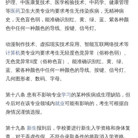
护理、中医康复技术、医学检验技术、中药学、健康管理
等
医药
卫生大类专业均要求考生无传染疾病，无精神病
史，无色盲色弱，能准确识别红、黄、绿、蓝、紫各种颜
色中任何一种颜色的导线、按键、信号灯。
动漫制作技术、虚拟现实技术应用、智能互联网络技术等
计算机
类专业均要求考生无轻度色觉异常（俗称色弱）、
无色觉异常II度（俗称色盲）、能准确识别红、黄、绿、
蓝、紫各种颜色中任何一种颜色的导线、按键、信号灯、
几何图形者、数码、字母。
第十八条 患有不影响专业
学习
的某种疾病或生理缺陷，但
今后对在该专业领域内
就业
可能有影响的，考生可根据自
身情况谨慎选报。
第十九条
新生
报到后，学校要进行新生入学资格和身体复
查，对于弄虚作假、不符合录取条件的将取消入学资格。