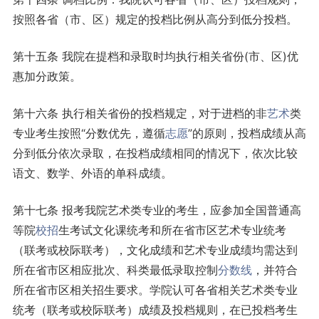
按照各省（市、区）规定的投档比例从高分到低分投档。
第十五条 我院在提档和录取时均执行相关省份(市、区)优
惠加分政策。
第十六条 执行相关省份的投档规定，对于进档的非
艺术
类
专业考生按照“分数优先，遵循
志愿
”的原则，投档成绩从高
分到低分依次录取，在投档成绩相同的情况下，依次比较
语文、数学、外语的单科成绩。
第十七条 报考我院艺术类专业的考生，应参加全国普通高
等院
校招
生考试文化课统考和所在省市区艺术专业统考
（联考或校际联考），文化成绩和艺术专业成绩均需达到
所在省市区相应批次、科类最低录取控制
分数线
，并符合
所在省市区相关招生要求。学院认可各省相关艺术类专业
统考（联考或校际联考）成绩及投档规则，在已投档考生