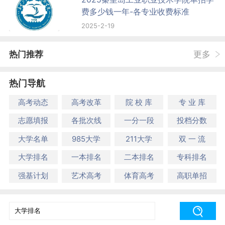
费多少钱一年-各专业收费标准
2025-2-19
热门推荐
更多
热门导航
高考动态
高考改革
院 校 库
专 业 库
志愿填报
各批次线
一分一段
投档分数
大学名单
985大学
211大学
双 一 流
大学排名
一本排名
二本排名
专科排名
强基计划
艺术高考
体育高考
高职单招