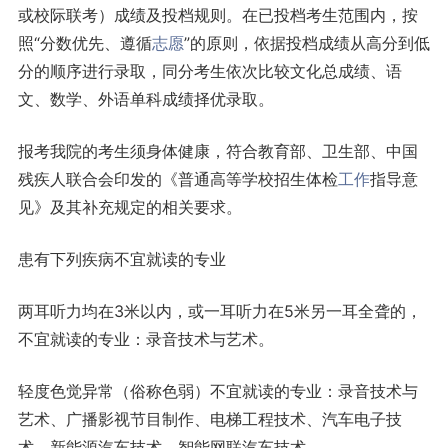
或校际联考）成绩及投档规则。在已投档考生范围内，按
照“分数优先、遵循
志愿
”的原则，依据投档成绩从高分到低
分的顺序进行录取，同分考生依次比较文化总成绩、语
文、数学、外语单科成绩择优录取。
报考我院的考生须身体健康，符合教育部、卫生部、中国
残疾人联合会印发的《普通高等学校招生体检
工作
指导意
见》及其补充规定的相关要求。
患有下列疾病不宜就读的专业
两耳听力均在3米以内，或一耳听力在5米另一耳全聋的，
不宜就读的专业：录音技术与艺术。
轻度色觉异常（俗称色弱）不宜就读的专业：录音技术与
艺术、广播影视节目制作、电梯工程技术、汽车电子技
术、新能源汽车技术、智能网联汽车技术。