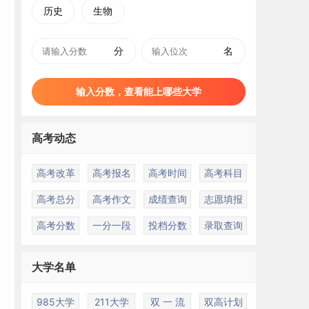
历史
生物
分
名
输入分数，查看能上哪些大学
高考动态
高考改革
高考报名
高考时间
高考科目
高考总分
高考作文
成绩查询
志愿填报
高考分数
一分一段
投档分数
录取查询
大学名单
985大学
211大学
双 一 流
双高计划