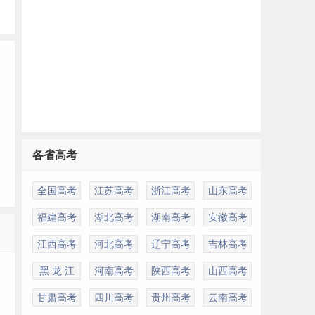
各省高考
全国高考
江苏高考
浙江高考
山东高考
福建高考
湖北高考
湖南高考
安徽高考
江西高考
河北高考
辽宁高考
吉林高考
黑 龙 江
河南高考
陕西高考
山西高考
甘肃高考
四川高考
贵州高考
云南高考