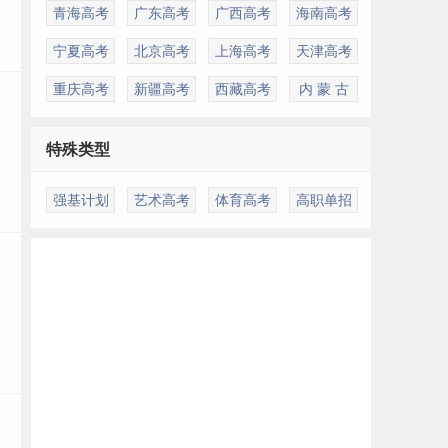
青海高考
广东高考
广西高考
海南高考
宁夏高考
北京高考
上海高考
天津高考
重庆高考
新疆高考
西藏高考
内 蒙 古
特殊类型
强基计划
艺术高考
体育高考
高职单招