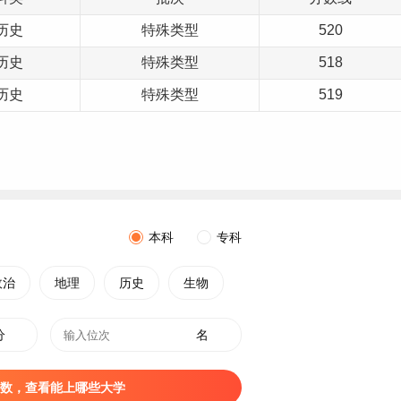
历史
特殊类型
520
历史
特殊类型
518
历史
特殊类型
519
本科
专科
政治
地理
历史
生物
分
名
数，查看能上哪些大学