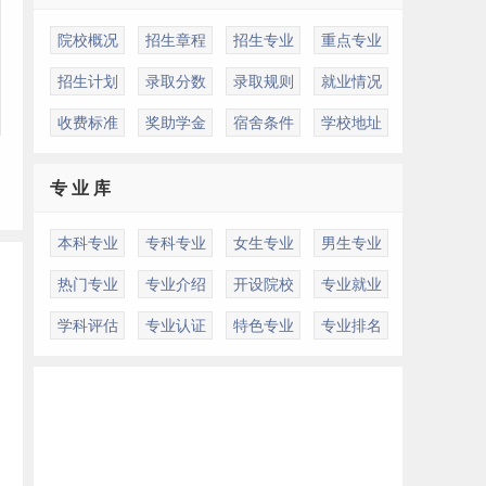
院校概况
招生章程
招生专业
重点专业
招生计划
录取分数
录取规则
就业情况
收费标准
奖助学金
宿舍条件
学校地址
专 业 库
本科专业
专科专业
女生专业
男生专业
热门专业
专业介绍
开设院校
专业就业
学科评估
专业认证
特色专业
专业排名