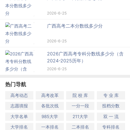
2026-6-25
广西高考二本分数线多少分
2026-6-25
2026广西高考专科分数线多少分（含
2024-2025历年）
2026-6-25
热门导航
高考动态
高考改革
院 校 库
专 业 库
志愿填报
各批次线
一分一段
投档分数
大学名单
985大学
211大学
双 一 流
大学排名
一本排名
二本排名
专科排名