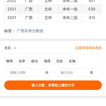
2022
广西
文科
本科二批
421
2021
广西
文科
本科一批
530
2021
广西
文科
本科二批
413
标签：
广西高考分数线
北京
志愿填报辅助系统
物理
化学
政治
地理
历史
生物
分
名
输入分数，查看能上哪些大学