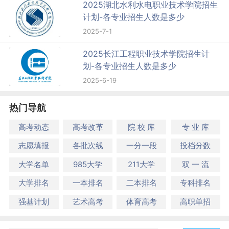
2025湖北水利水电职业技术学院招生
计划-各专业招生人数是多少
2025-7-1
2025长江工程职业技术学院招生计
划-各专业招生人数是多少
2025-6-19
热门导航
高考动态
高考改革
院 校 库
专 业 库
志愿填报
各批次线
一分一段
投档分数
大学名单
985大学
211大学
双 一 流
大学排名
一本排名
二本排名
专科排名
强基计划
艺术高考
体育高考
高职单招