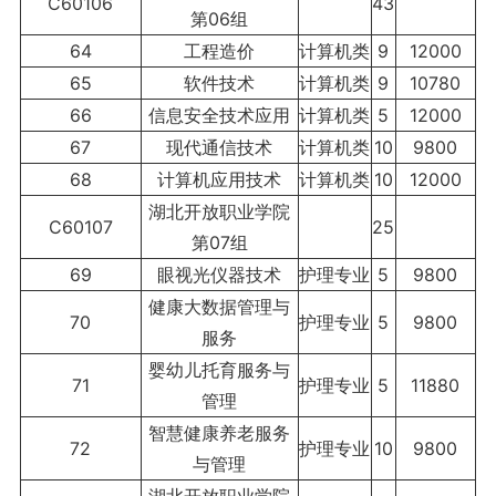
C60106
43
第06组
64
工程造价
计算机类
9
12000
65
软件技术
计算机类
9
10780
66
信息安全技术应用
计算机类
5
12000
67
现代通信技术
计算机类
10
9800
68
计算机应用技术
计算机类
10
12000
湖北开放职业学院
C60107
25
第07组
69
眼视光仪器技术
护理专业
5
9800
健康大数据管理与
70
护理专业
5
9800
服务
婴幼儿托育服务与
71
护理专业
5
11880
管理
智慧健康养老服务
72
护理专业
10
9800
与管理