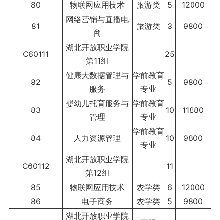
80
物联网应用技术
旅游类
5
12000
网络营销与直播电
81
旅游类
3
9800
商
湖北开放职业学院
C60111
25
第11组
健康大数据管理与
学前教育
82
5
9800
服务
专业
婴幼儿托育服务与
学前教育
83
10
11880
管理
专业
学前教育
84
人力资源管理
10
9800
专业
湖北开放职业学院
C60112
11
第12组
85
物联网应用技术
农学类
6
12000
86
电子商务
农学类
5
9800
湖北开放职业学院