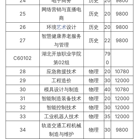
24
电子商务
历史
20
9800
网络营销与直播电
25
历史
20
9800
商
26
环境
艺术
设计
历史
20
9800
智慧健康养老服务
27
历史
22
9800
与管理
湖北开放职业学院
79
C60102
第02组
0
28
应急救援技术
物理
20
10780
29
工程造价
物理
30
12000
30
模具设计与制造
物理
40
10780
31
智能制造装备技术
物理
20
12000
32
智能控制技术
物理
30
12000
33
工业机器人技术
物理
35
12000
轨道交通工程机械
34
物理
30
9800
制造与维护