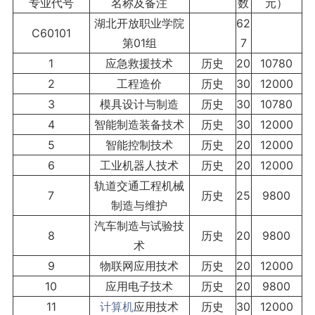
专业代号
名称及备注
数
元）
湖北开放职业学院
62
C60101
第01组
7
1
应急救援技术
历史
20
10780
2
工程造价
历史
30
12000
3
模具设计与制造
历史
30
10780
4
智能制造装备技术
历史
30
12000
5
智能控制技术
历史
20
12000
6
工业机器人技术
历史
20
12000
轨道交通工程机械
7
历史
25
9800
制造与维护
汽车制造与试验技
8
历史
20
9800
术
9
物联网应用技术
历史
20
12000
10
应用电子技术
历史
20
9800
11
计算机
应用技术
历史
30
12000