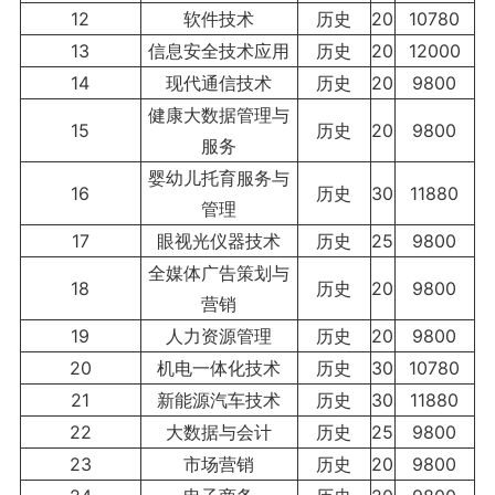
12
软件技术
历史
20
10780
13
信息安全技术应用
历史
20
12000
14
现代通信技术
历史
20
9800
健康大数据管理与
15
历史
20
9800
服务
婴幼儿托育服务与
16
历史
30
11880
管理
17
眼视光仪器技术
历史
25
9800
全媒体广告策划与
18
历史
20
9800
营销
19
人力资源管理
历史
20
9800
20
机电一体化技术
历史
30
10780
21
新能源汽车技术
历史
30
11880
22
大数据与会计
历史
25
9800
23
市场营销
历史
20
9800