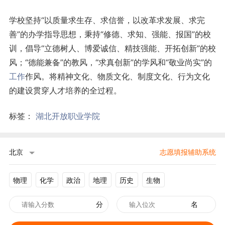
学校坚持“以质量求生存、求信誉，以改革求发展、求完
善”的办学指导思想，秉持“修德、求知、强能、报国”的校
训，倡导“立德树人、博爱诚信、精技强能、开拓创新”的校
风；“德能兼备”的教风，“求真创新”的学风和“敬业尚实”的
工作
作风。将精神文化、物质文化、制度文化、行为文化
的建设贯穿人才培养的全过程。
标签：
湖北开放职业学院
北京
志愿填报辅助系统
物理
化学
政治
地理
历史
生物
分
名