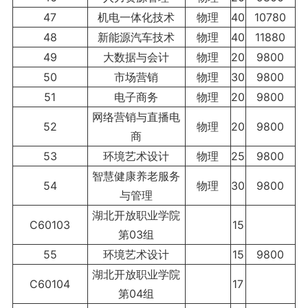
47
机电一体化技术
物理
40
10780
48
新能源汽车技术
物理
40
11880
49
大数据与会计
物理
20
9800
50
市场营销
物理
30
9800
51
电子商务
物理
20
9800
网络营销与直播电
52
物理
20
9800
商
53
环境艺术设计
物理
25
9800
智慧健康养老服务
54
物理
30
9800
与管理
湖北开放职业学院
C60103
15
第03组
55
环境艺术设计
15
9800
湖北开放职业学院
C60104
17
第04组