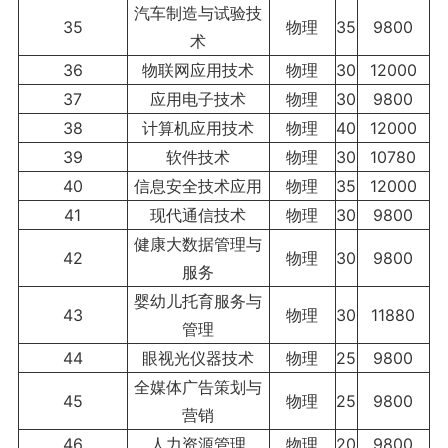
汽车制造与试验技
35
物理
35
9800
术
36
物联网应用技术
物理
30
12000
37
应用电子技术
物理
30
9800
38
计算机应用技术
物理
40
12000
39
软件技术
物理
30
10780
40
信息安全技术应用
物理
35
12000
41
现代通信技术
物理
30
9800
健康大数据管理与
42
物理
30
9800
服务
婴幼儿托育服务与
43
物理
30
11880
管理
44
眼视光仪器技术
物理
25
9800
全媒体广告策划与
45
物理
25
9800
营销
46
人力资源管理
物理
20
9800