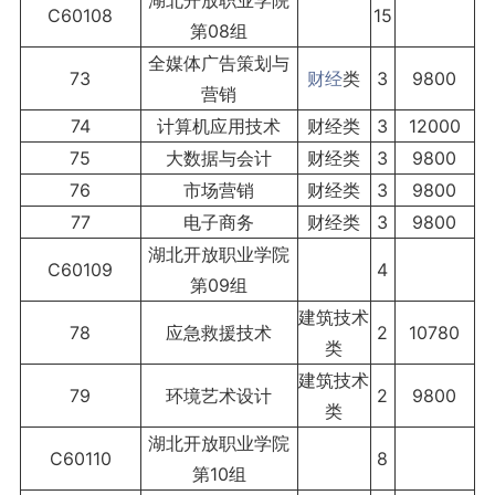
湖北开放职业学院
C60108
15
第08组
全媒体广告策划与
73
财经
类
3
9800
营销
74
计算机应用技术
财经类
3
12000
75
大数据与会计
财经类
3
9800
76
市场营销
财经类
3
9800
77
电子商务
财经类
3
9800
湖北开放职业学院
C60109
4
第09组
建筑技术
78
应急救援技术
2
10780
类
建筑技术
79
环境艺术设计
2
9800
类
湖北开放职业学院
C60110
8
第10组