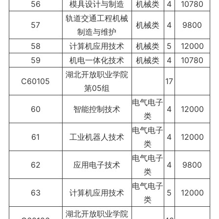
56
模具设计与制造
机械类
4
10780
轨道交通工程机械
57
机械类
4
9800
制造与维护
58
计算机应用技术
机械类
5
12000
59
机电一体化技术
机械类
4
10780
湖北开放职业学院
C60105
17
第05组
电气电子
60
智能控制技术
4
12000
类
电气电子
61
工业机器人技术
4
12000
类
电气电子
62
应用电子技术
4
9800
类
电气电子
63
计算机应用技术
5
12000
类
湖北开放职业学院