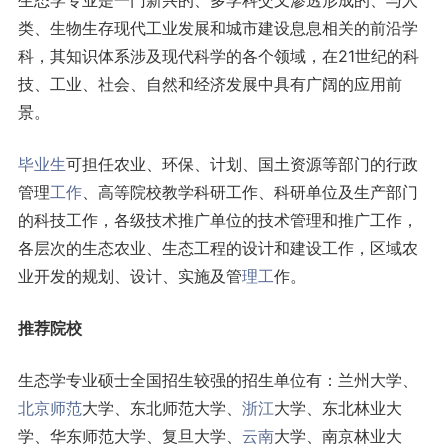
生态学专业是一门新兴的、多学科交叉渗透形成的、与人
类、生物生存现代工业发展和城市建设息息相关的前沿学
科，其知识体系涉及现代科学的各个领域，在21世纪的科
技、工业、社会、自然和经济发展中具有广阔的应用前
景。
毕业生
可担任农业、环保、计划、国土资源等部门的行政
管理
工作
、高等院校教学科研工作、科研单位及生产部门
的科技工作，各级技术推广单位的技术管理和推广工作，
各层次的生态农业、生态工程的设计和建设工作，区域农
业开发的规划、设计、实施及管
理工
作。
推荐院校
生态学专业硕士全国招生较强的招生单位有：兰州大学、
北京
师范
大学、东北师范大学、
浙江
大学、东北林业大
学、华东师范大学、复旦大学、
云南
大学、南京林业大