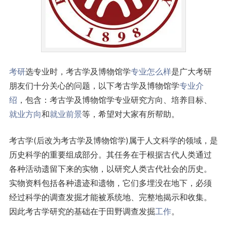
考研
选专业时，考古学及博物馆学
专业怎么样
是广大考研
朋友们十分关心的问题，以下考古学及博物馆学
专业介
绍
，包含：考古学及博物馆学专业研究方向、培养目标、
就业方向
和
就业前景
等，希望对大家有所帮助。
考古学(后改为考古学及博物馆学)属于人文科学的领域，是
历史科学的重要组成部分。其任务在于根据古代人类通过
各种活动遗留下来的实物，以研究人类古代社会的历史。
实物资料包括各种遗迹和遗物，它们多埋没在地下，必须
经过科学的调查发掘才能被系统地、完整地揭示和收集。
因此考古学研究的基础在于田野调查发掘
工作
。