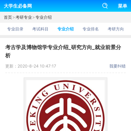
大学生必备网
菜单
>
>
首页
考研专业
专业介绍
专业目录
考试科目
专业介绍
专业排名
考研方向
考古学及博物馆学专业介绍_研究方向_就业前景分
析
更新：2020-8-24 10:47:17
我要纠错