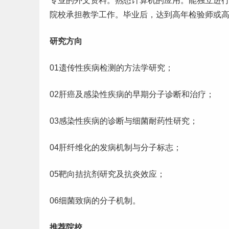
专业的外文资料。熟悉
计算机
的应用。能独立进
院校承担教学
工作
。
毕业
后，达到高年检验师或
研究方向
01遗传性疾病检测的方法学研究；
02肝癌及感染性疾病的早期分子诊断和治疗；
03感染性疾病的诊断与细菌耐药性研究；
04肝纤维化的发病机制与分子标志；
05靶向拮抗剂研究及抗炎效应；
06细菌致病的分子机制。
推荐院校