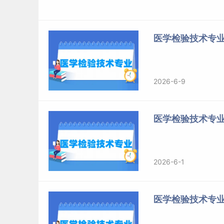
(01)核酸生物化学、基因工程；
(02)蛋白质化学、蛋白质结构功能与蛋白质组学；
医学检验技术专业
(03)基因表达调控；
(04)基因工程疫苗；
2026-6-9
(05)结构生物学；
医学检验技术专业
(06)代谢组学；
(07)细胞与分子机理。
2026-6-1
培养目标
医学检验技术专业
研究生毕业生应掌握生物化学与分子生物学系统