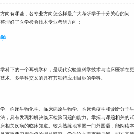
研方向有哪些，各专业方向怎么样是广大考研学子十分关心的问
家整理好了医学检验技术专业考研方向：
断学
学学科下的一个耳机学科，是现代实验室科学技术与临床医学在
多技术、多学科交叉的具有其独特应用目标的学科。
液学、临床生物化学、临床病原生物学、临床免疫学和诊断分子
方法，具有发现和解决临床检验问题的能力。掌握与课题相关的
临床相关疾病的临床知道。较为熟练地掌握一门外国语，能阅读