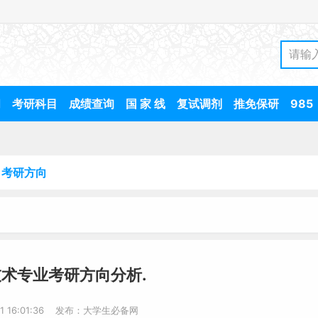
间
考研科目
成绩查询
国 家 线
复试调剂
推免保研
985
考研方向
术专业考研方向分析.
11 16:01:36 发布：大学生必备网