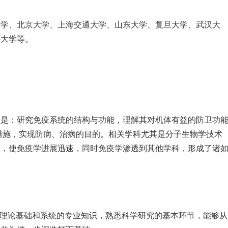
大学、
北京
大学、
上海
交通大学、
山东
大学、复旦大学、武汉大
科大学等。
务是：研究免疫系统的结构与功能，理解其对机体有益的防卫功
措施，实现防病、治病的目的。相关学科尤其是分子生物学技术
究，使免疫学进展迅速，同时免疫学渗透到其他学科，形成了诸
的理论基础和系统的专业知识，熟悉科学研究的基本环节，能够从