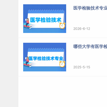
本专业
研究生
毕业后去向：
医学检验技术专
1、各级医院从事临床诊断工作。
2、到高校或科研院所从事教学和研究工作。
2026-6-12
医学检验技术专业考研方向4：生物化学与
哪些大学有医学
专业介绍
生物化学与分子生物学专业属于生物学下设的一
2025-5-15
化学变化及其规律的学科，分子生物学是以生物
和生物学的基本概念和方法为基础，在分子水平
业是生命科学的前沿和最活跃的学科。
研究方向