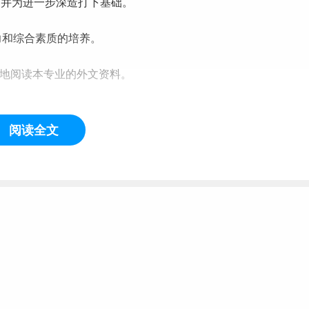
，并为进一步深造打下基础。
力和综合素质的培养。
练地阅读本专业的外文资料。
阅读全文