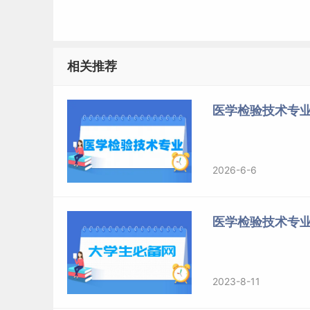
以下学校本专业实力较强：北京大学、上海交通
大学、中山大学、
吉林
大学、暨南大学、苏州大
相关推荐
医学检验技术专业考研方向3：临床检验诊
医学检验技术专
专业介绍
临床检验诊断学是一门临床新兴学科，是临床医
高层次上的结合，是一门发展迅速、十分活跃，
2026-6-6
就业方向
医学检验技术专
医学相关学科的
毕业生
就业
层次比较突出，要么
经验
的要求比较高，所以很多毕业生都未能找到
加加剧了就业打压力。
2023-8-11