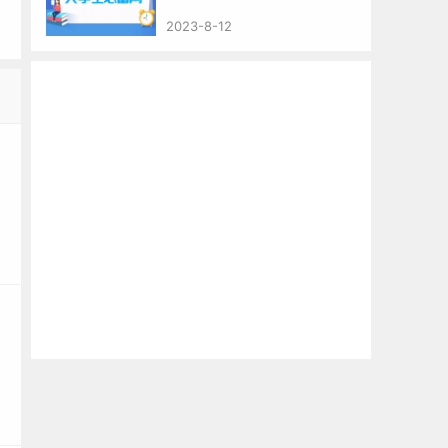
江
2023-8-12
更
对
更