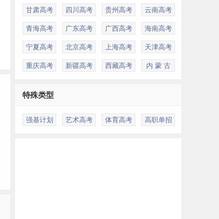
甘肃高考
四川高考
贵州高考
云南高考
青海高考
广东高考
广西高考
海南高考
宁夏高考
北京高考
上海高考
天津高考
重庆高考
新疆高考
西藏高考
内 蒙 古
特殊类型
强基计划
艺术高考
体育高考
高职单招
多