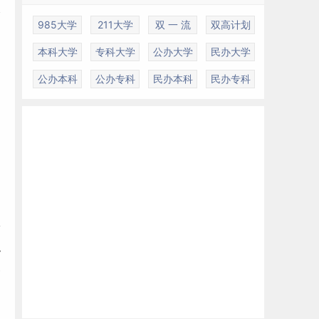
全
985大学
211大学
双 一 流
双高计划
本科大学
专科大学
公办大学
民办大学
公办本科
公办专科
民办本科
民办专科
安
职
展