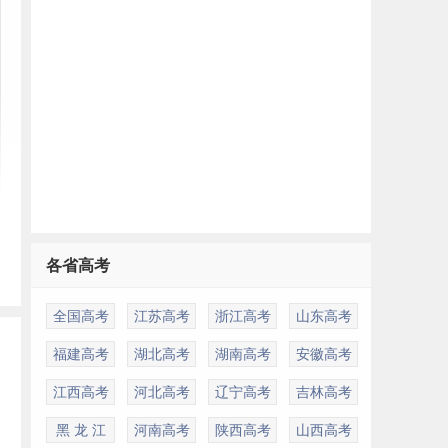
各省高考
全国高考
江苏高考
浙江高考
山东高考
福建高考
湖北高考
湖南高考
安徽高考
江西高考
河北高考
辽宁高考
吉林高考
黑 龙 江
河南高考
陕西高考
山西高考