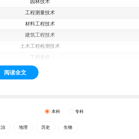
园林技术
工程测量技术
材料工程技术
建筑工程技术
土木工程检测技术
工程造价
数字化设计与制造技术
阅读全文
智能控制技术
工业机器人技术
无人机应用技术
本科
专科
新能源汽车技术
智能网联汽车技术
政治
地理
历史
生物
应用化工技术