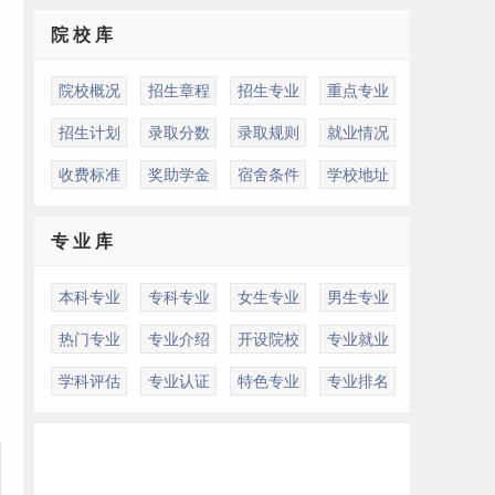
院 校 库
院校概况
招生章程
招生专业
重点专业
招生计划
录取分数
录取规则
就业情况
的
收费标准
奖助学金
宿舍条件
学校地址
专 业 库
本科专业
专科专业
女生专业
男生专业
热门专业
专业介绍
开设院校
专业就业
学科评估
专业认证
特色专业
专业排名