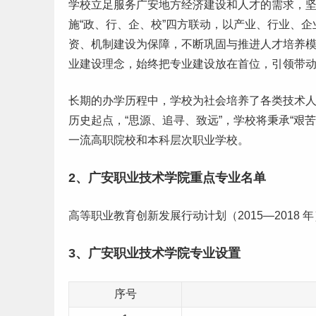
学校立足服务广安地方经济建设和人才的需求，坚
施“政、行、企、校”四方联动，以产业、行业、
资、机制建设为保障，不断巩固与推进人才培养模
业建设理念，始终把专业建设放在首位，引领带
长期的办学历程中，学校为社会培养了各类技术
历史起点，“思源、追寻、致远”，学校将秉承“艰苦
一流高职院校和
本科
层次职业学校。
2、广安职业技术学院重点
专业名单
高等职业教育创新发展行动计划（2015—2018
3、广安职业技术学院
专业设置
序号