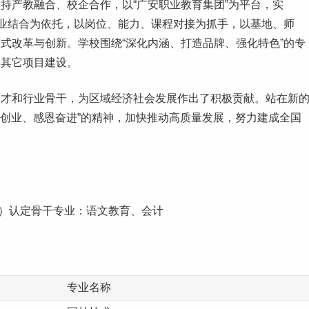
持产教融合、校企合作，以“广安职业教育集团”为平台，实
企业结合为依托，以岗位、能力、课程对接为抓手，以基地、师
式改革与创新。学校围绕“深化内涵、打造品牌、强化特色”的专
动其它项目建设。
人才和行业骨干，为区域经济社会发展作出了积极贡献。站在新
创业
、感恩奋进”的精神，加快推动高质量发展，努力建成全国
 年）认定骨干专业：语文教育、会计
专业名称