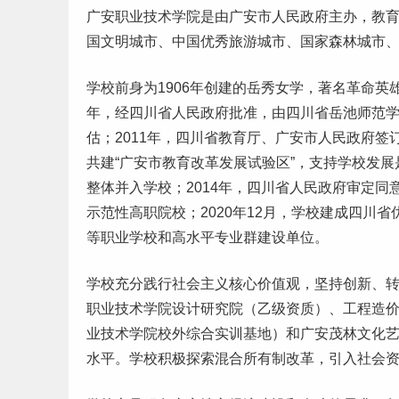
广安职业技术学院是由广安市人民政府主办，教
国文明城市、中国优秀旅游城市、国家森林城市
学校前身为1906年创建的岳秀女学，著名革命英
年，经四川省人民政府批准，由四川省岳池
师范
学
估；2011年，四川省教育厅、广安市人民政府
共建“广安市教育改革发展试验区”，支持学校发展
整体并入学校；2014年，四川省人民政府审定同意
示范性高职院校；2020年12月，学校建成四川省
等职业学校和
高水平专业群
建设单位。
学校充分践行社会主义核心价值观，坚持创新、
职业技术学院设计研究院（乙级资质）、工程造
业技术学院校外综合实训基地）和广安茂林文化
水平。学校积极探索混合所有制改革，引入社会