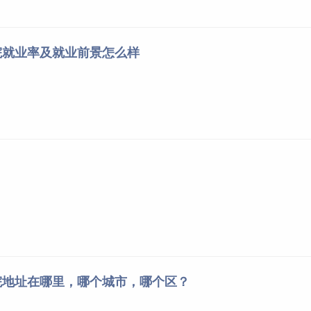
智慧健康养老服务与管理
院就业率及就业前景怎么样
院地址在哪里，哪个城市，哪个区？