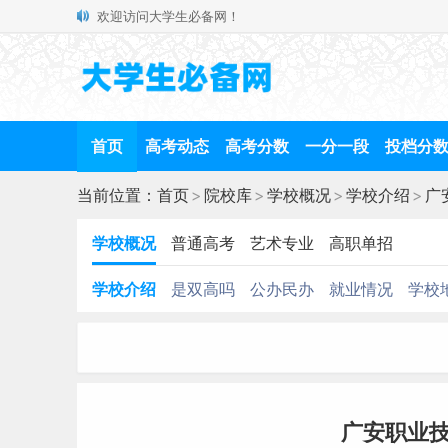
欢迎访问大学生必备网！
首页
高考动态
高考分数
一分一段
投档分
当前位置：
首页
>
院校库
>
学校概况
>
学校介绍
>
广
学校概况
普通高考
艺术专业
高职单招
学校介绍
是双高吗
公办民办
就业情况
学校
广安职业技