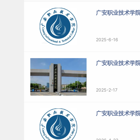
26
广安职业技术学院
27
28
29
2025-6-16
30
31
广安职业技术学
32
33
2025-2-17
34
35
广安职业技术学
36
37
38