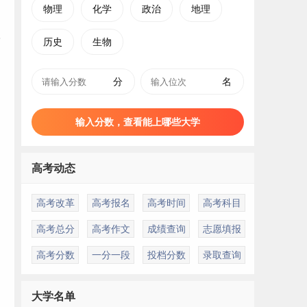
物理
化学
政治
地理
历史
生物
分
名
输入分数，查看能上哪些大学
高考动态
高考改革
高考报名
高考时间
高考科目
高考总分
高考作文
成绩查询
志愿填报
高考分数
一分一段
投档分数
录取查询
大学名单