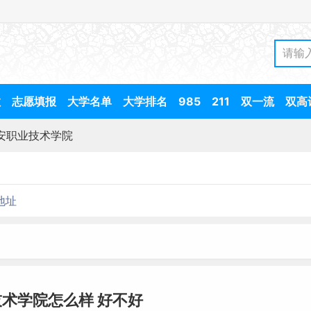
数
志愿填报
大学名单
大学排名
985
211
双一流
双高
安职业技术学院
地址
术学院怎么样 好不好