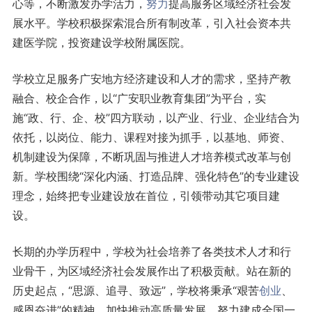
心等，不断激发办学活力，
努力
提高服务区域经济社会发
展水平。学校积极探索混合所有制改革，引入社会资本共
建医学院，投资建设学校附属医院。
学校立足服务广安地方经济建设和人才的需求，坚持产教
融合、校企合作，以“广安职业教育集团”为平台，实
施“政、行、企、校”四方联动，以产业、行业、企业结合为
依托，以岗位、能力、课程对接为抓手，以基地、师资、
机制建设为保障，不断巩固与推进人才培养模式改革与创
新。学校围绕“深化内涵、打造品牌、强化特色”的专业建设
理念，始终把专业建设放在首位，引领带动其它项目建
设。
长期的办学历程中，学校为社会培养了各类技术人才和行
业骨干，为区域经济社会发展作出了积极贡献。站在新的
历史起点，“思源、追寻、致远”，学校将秉承“艰苦
创业
、
感恩奋进”的精神，加快推动高质量发展，努力建成全国一