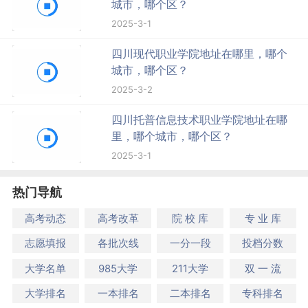
城市，哪个区？
2025-3-1
四川现代职业学院地址在哪里，哪个
城市，哪个区？
2025-3-2
四川托普信息技术职业学院地址在哪
里，哪个城市，哪个区？
2025-3-1
热门导航
高考动态
高考改革
院 校 库
专 业 库
志愿填报
各批次线
一分一段
投档分数
大学名单
985大学
211大学
双 一 流
大学排名
一本排名
二本排名
专科排名