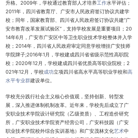
升格。2009年，学校通过教育部人才培养
工作
水平评估；
2011年，四川省教育厅、广安市人民政府签订协议共建学
校；同年，国家教育部、四川省人民政府签订协议共建“广
安市教育改革发展试验区”，支持学校发展是重要项目；20
14年6月，广安市广安区中等卫生职业技术学校整体并入学
校；2014年，四川省人民政府审定同意学校增挂广安技师
学院牌子;2016年1月，学校建成四川省省级示范性高职院
校；2020年12月，学校建成四川省优质高等职业院校；2
021年12月，学校
成功
立项四川省高水平高等职业学校和
高
水平专业群
建设单位。
学校充分践行社会主义核心价值观，坚持创新、转型发
展，深入推进体制机制改革。近年来，学校先后成立了广
安职业技术学院设计研究院（乙级资质）、工程造价研究
所，广安职业技术学院资产经营公司，广安科技园（广安
职业技术学院校外综合实训基地）和广安茂林文化
艺术
中