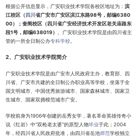
根据公开信息显示，广安职业技术学院各校区地址为：
滨
江校区（
四川
省广安市广安区滨江东路98号，邮编6380
00）；奎阁校区（四川省广安经济技术开发区老关庙路东
段1号，邮编638019）
。广安职业技术学院是由四川省主
管的一所全日制公办
专科学校
。
2、广安职业技术学院简介
广安职业技术学院是由广安市人民政府主办，教育部、四
川省、广安市共建的全日制公办职业高等学校，坐落于全
国文明城市、中国优秀旅游城市、国家森林城市、国家卫
生城市、国家双拥模范城市广安。
学校前身为1906年创建的岳秀女学，著名革命英雄传奇小
说《红岩》中“双枪老太婆”的原型人物
毕业
于此；2004
年，经四川省人民政府批准，由四川省岳池
师范
学校独立