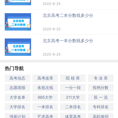
2025-6-25
北京高考二本分数线多少分
2025-6-25
北京高考一本分数线多少分
2025-6-25
热门导航
高考动态
高考改革
院 校 库
专 业 库
志愿填报
各批次线
一分一段
投档分数
大学名单
985大学
211大学
双 一 流
大学排名
一本排名
二本排名
专科排名
强基计划
艺术高考
体育高考
高职单招