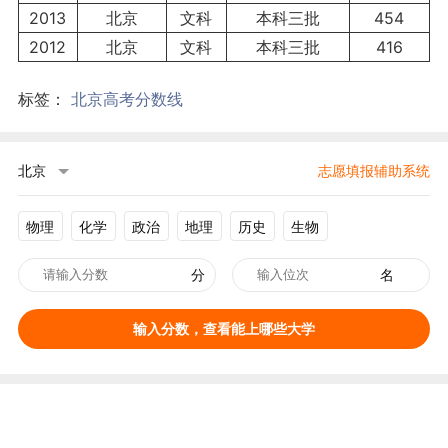
2013
北京
文科
本科三批
454
2012
北京
文科
本科三批
416
标签：
北京高考分数线
北京
志愿填报辅助系统
物理
化学
政治
地理
历史
生物
分
名
输入分数，查看能上哪些大学