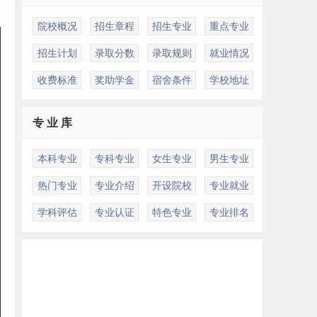
院校概况
招生章程
招生专业
重点专业
招生计划
录取分数
录取规则
就业情况
收费标准
奖助学金
宿舍条件
学校地址
专 业 库
本科专业
专科专业
女生专业
男生专业
热门专业
专业介绍
开设院校
专业就业
学科评估
专业认证
特色专业
专业排名