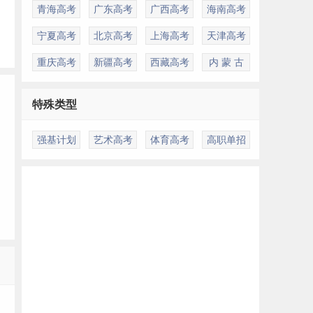
青海高考
广东高考
广西高考
海南高考
宁夏高考
北京高考
上海高考
天津高考
重庆高考
新疆高考
西藏高考
内 蒙 古
特殊类型
强基计划
艺术高考
体育高考
高职单招