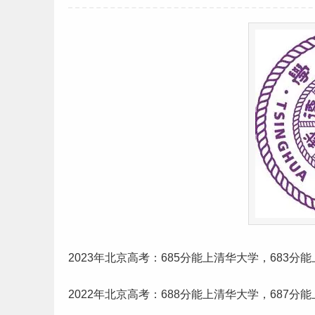
2023年
北京
高考
：685分能上清华大学，683分
2022年北京高考：688分能上清华大学，687分