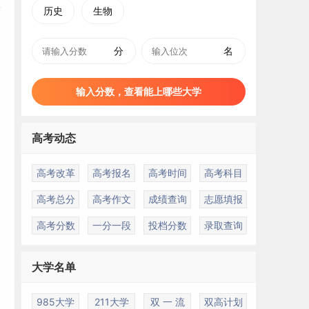
历史
生物
分
名
输入分数，查看能上哪些大学
高考动态
高考改革
高考报名
高考时间
高考科目
高考总分
高考作文
成绩查询
志愿填报
高考分数
一分一段
投档分数
录取查询
大学名单
985大学
211大学
双 一 流
双高计划