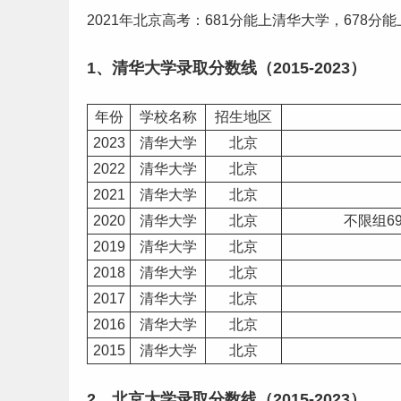
2021年北京高考：681分能上清华大学，678分
1、清华大学
录取分数线
（2015-2023）
年份
学校名称
招生地区
2023
清华大学
北京
2022
清华大学
北京
2021
清华大学
北京
2020
清华大学
北京
不限组6
2019
清华大学
北京
2018
清华大学
北京
2017
清华大学
北京
2016
清华大学
北京
2015
清华大学
北京
2、北京大学录取
分数线
（2015-2023）