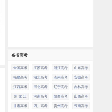
各省高考
全国高考
江苏高考
浙江高考
山东高考
福建高考
湖北高考
湖南高考
安徽高考
江西高考
河北高考
辽宁高考
吉林高考
黑 龙 江
河南高考
陕西高考
山西高考
甘肃高考
四川高考
贵州高考
云南高考