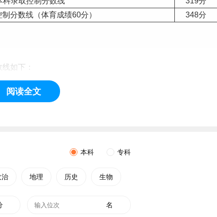
本科录取控制分数线
319分
制分数线（体育成绩60分）
348分
数线如下：
阅读全文
科录取控制分数线
400分
型招生控制分数线
513分
本科录取控制分数线
300分
控制分数线
（体育成绩60分）
328分
本科
专科
政治
地理
历史
生物
分
名
科录取控制分数线
436分