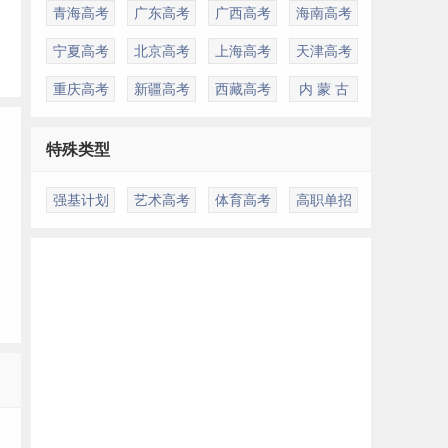
青海高考
广东高考
广西高考
海南高考
宁夏高考
北京高考
上海高考
天津高考
重庆高考
新疆高考
西藏高考
内 蒙 古
特殊类型
强基计划
艺术高考
体育高考
高职单招