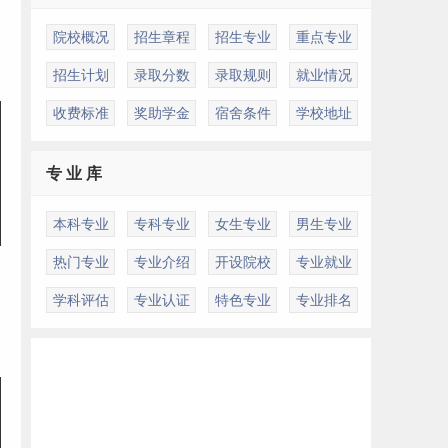
院校概况
招生章程
招生专业
重点专业
招生计划
录取分数
录取规则
就业情况
收费标准
奖助学金
宿舍条件
学校地址
专 业 库
本科专业
专科专业
女生专业
男生专业
热门专业
专业介绍
开设院校
专业就业
学科评估
专业认证
特色专业
专业排名