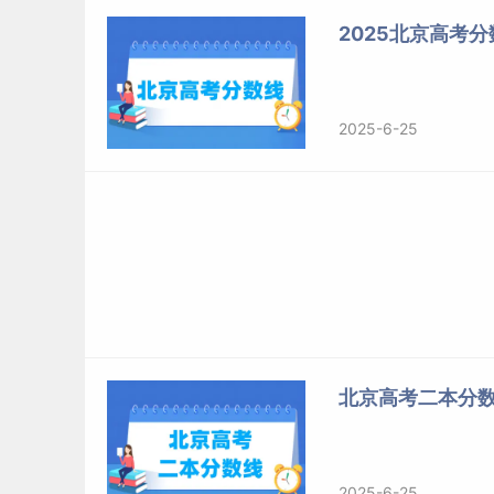
2014
北京
文科
2025北京高考分
2013
北京
文科
2012
北京
文科
2011
北京
文科
2025-6-25
2010
北京
文科
标签：
北京高考分数线
北京高考二本分
2025-6-25