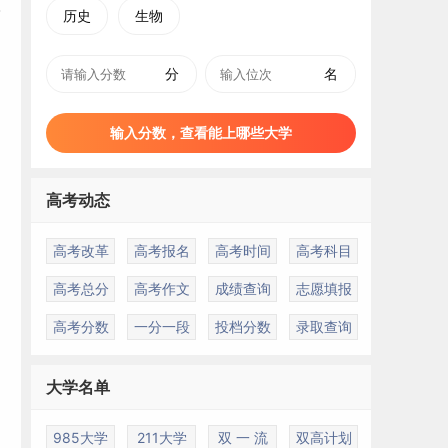
历史
生物
分
名
输入分数，查看能上哪些大学
高考动态
高考改革
高考报名
高考时间
高考科目
高考总分
高考作文
成绩查询
志愿填报
高考分数
一分一段
投档分数
录取查询
大学名单
985大学
211大学
双 一 流
双高计划