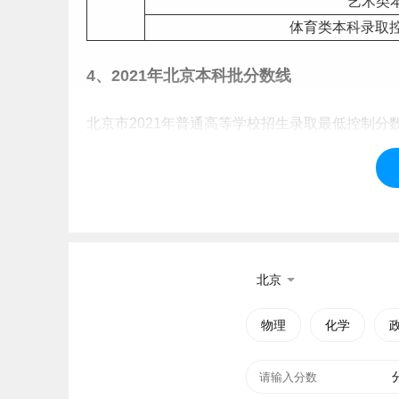
艺术类
体育类本科录取控
4、2021年北京本科批分数线
北京市2021年普通高等学
校招
生录取最低控制分
普通本
特殊类
本科
艺术类
体育类本科录取
北京
5、2020年北京本科批分数线
物理
化学
2020年开始北京高考不分文理科。
普通本