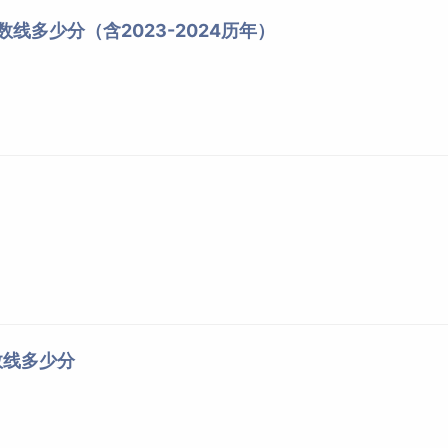
本科二批
507
数线多少分（含2023-2024历年）
本科二批
494
本科二批
446
本科二批
481
本科二批
474
数线多少分