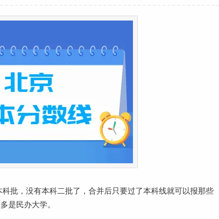
本科批，没有本科二批了，合并后只要过了本科线就可以报那些
很多是民办大学。