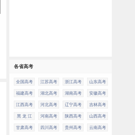
各省高考
全国高考
江苏高考
浙江高考
山东高考
福建高考
湖北高考
湖南高考
安徽高考
江西高考
河北高考
辽宁高考
吉林高考
黑 龙 江
河南高考
陕西高考
山西高考
甘肃高考
四川高考
贵州高考
云南高考