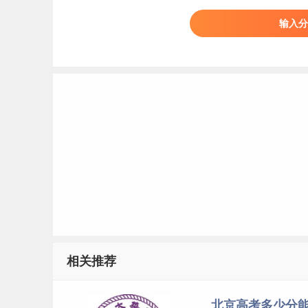
特殊类
输入分
本科
艺术类
体育类本科录取
6、2010-2018北京二批分数线+2019
2010-2016年为北京本科二批分数线理科，2
019年为北京一批与本科二批合并后的本科普通
年份
考生地区
文理分科
2019
北京
理科
2018
北京
理科
2017
北京
理科
相关推荐
2016
北京
理科
2015
北京
理科
2014
北京
北京高考多少分能上
理科