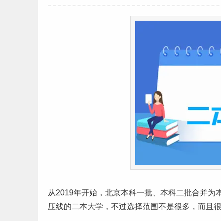
从2019年开始，
北京
本科
一批、本科二批合并为
压线的
二本大学
，不过选择范围不是很多，而且