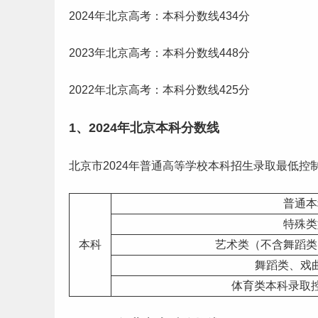
2024年北京
高考
：
本科分数线
434分
2023年北京高考：本科
分数线
448分
2022年北京高考：本科分数线425分
1、2024年北京本科分数线
北京市2024年普通高等学校本科招生录取最低控
普通本
特殊类
本科
艺术
类（不含舞蹈类
舞蹈类、戏
体育
类本科录取