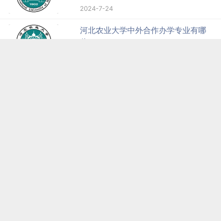
2025-6-9
河北农业大学学费多少钱一年-各专业
收费标准
2025-6-30
河北农业大学奖学金有哪些，一般多
少钱?
2025-3-26
2024河北农业大学中外合作办学招生
简章
2024-7-24
河北农业大学中外合作办学专业有哪
些？
2025-6-9
2025河北农业大学中外合作办学招生