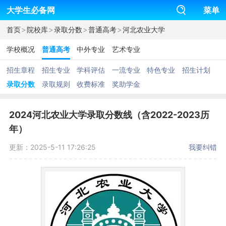
大学生必备网
菜单
>
>
>
>
首页
院校库
录取分数
普通高考
河北农业大学
学校概况
普通高考
中外专业
艺术专业
招生章程
招生专业
学科评估
一流专业
特色专业
招生计划
录取分数
录取规则
收费标准
奖助学金
2024河北农业大学录取分数线（含2022-2023历
年）
更新：2025-5-11 17:26:25
我要纠错