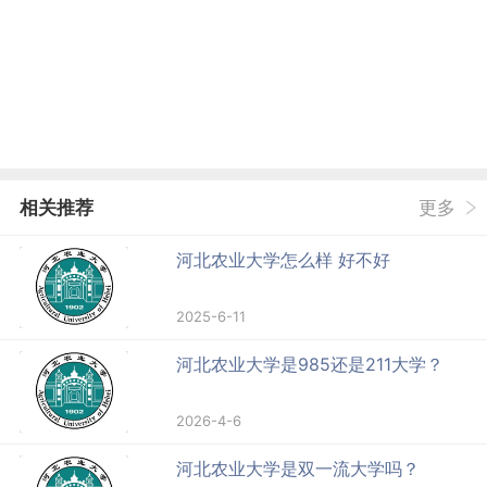
分
名
输入分数，查看能上哪些大学