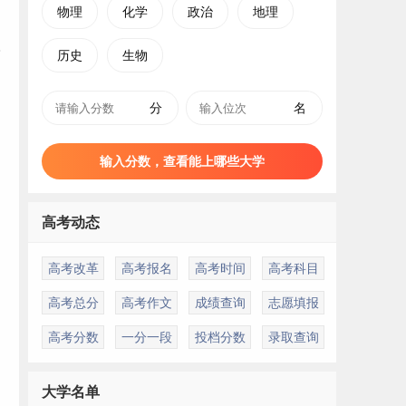
物理
化学
政治
地理
历史
生物
分
名
输入分数，查看能上哪些大学
高考动态
高考改革
高考报名
高考时间
高考科目
高考总分
高考作文
成绩查询
志愿填报
高考分数
一分一段
投档分数
录取查询
大学名单