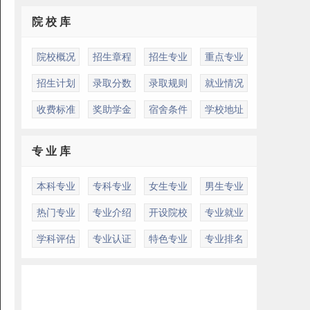
院 校 库
院校概况
招生章程
招生专业
重点专业
招生计划
录取分数
录取规则
就业情况
收费标准
奖助学金
宿舍条件
学校地址
专 业 库
本科专业
专科专业
女生专业
男生专业
热门专业
专业介绍
开设院校
专业就业
学科评估
专业认证
特色专业
专业排名