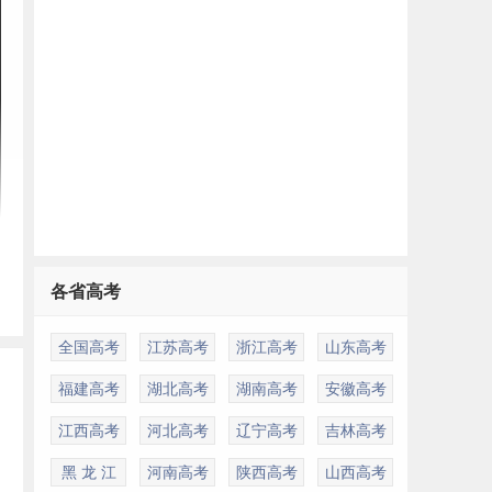
各省高考
全国高考
江苏高考
浙江高考
山东高考
福建高考
湖北高考
湖南高考
安徽高考
江西高考
河北高考
辽宁高考
吉林高考
黑 龙 江
河南高考
陕西高考
山西高考