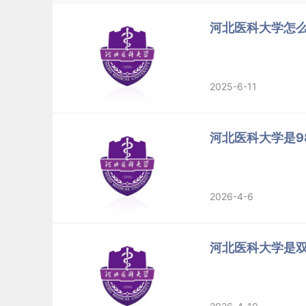
点击链接查看其他省市录取分数线：
https://zsb.
河北医科大学怎么
2、2024河北医科大学录取分数线
河北医科大学
2025-6-11
批次
科类
河北医科大学是98
免费医学定向生
物理
国家专项计划
物理
国家专项计划
物理
2026-4-6
国家专项计划
物理
国家专项计划
物理
国家专项计划
物理
河北医科大学是
国家专项计划
物理
国家专项计划
物理
国家专项计划
物理