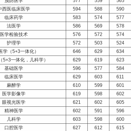
预防医学
577
559
565
中西医临床医学
594
588
590
临床药学
583
574
577
法医学
586
569
578
医学检验技术
576
572
574
护理学
572
503
524
医学（5+3一体化）
646
629
634
（5+3一体化，儿科学）
629
619
623
基础医学
596
577
584
临床医学
629
603
611
麻醉学
610
599
601
医学影像学
619
598
602
眼视光医学
621
602
605
精神医学
602
591
596
儿科学
603
598
600
口腔医学
627
612
615