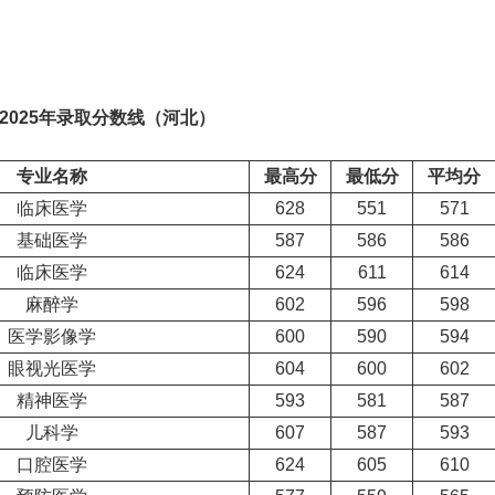
2025年录取分数线（河北）
专业名称
最高分
最低分
平均分
临床医学
628
551
571
基础医学
587
586
586
临床医学
624
611
614
麻醉学
602
596
598
医学影像学
600
590
594
眼视光医学
604
600
602
精神医学
593
581
587
儿科学
607
587
593
口腔医学
624
605
610