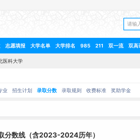
数
志愿填报
大学名单
大学排名
985
211
双一流
双高
北医科大学
专业
招生计划
录取分数
录取规则
收费标准
奖助学金
取分数线（含2023-2024历年）