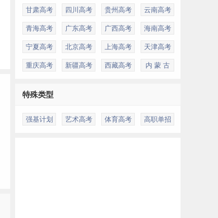
甘肃高考
四川高考
贵州高考
云南高考
青海高考
广东高考
广西高考
海南高考
宁夏高考
北京高考
上海高考
天津高考
重庆高考
新疆高考
西藏高考
内 蒙 古
特殊类型
强基计划
艺术高考
体育高考
高职单招
多