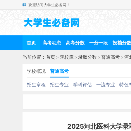
欢迎访问大学生必备网！
首页
高考动态
高考分数
一分一段
投档分
当前位置：
首页
>
院校库
>
录取分数
>
普通高考
>
河
学校概况
普通高考
招生章程
招生专业
学科评估
一流专业
特色
2025河北医科大学录