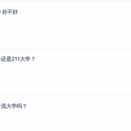
 好不好
还是211大学？
一流大学吗？