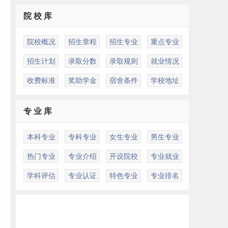
院 校 库
院校概况
招生章程
招生专业
重点专业
招生计划
录取分数
录取规则
就业情况
收费标准
奖助学金
宿舍条件
学校地址
专 业 库
本科专业
专科专业
女生专业
男生专业
热门专业
专业介绍
开设院校
专业就业
学科评估
专业认证
特色专业
专业排名