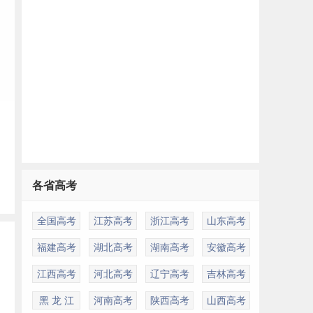
各省高考
全国高考
江苏高考
浙江高考
山东高考
福建高考
湖北高考
湖南高考
安徽高考
江西高考
河北高考
辽宁高考
吉林高考
黑 龙 江
河南高考
陕西高考
山西高考