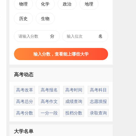
物理
化学
政治
地理
历史
生物
分
名
输入分数，查看能上哪些大学
高考动态
高考改革
高考报名
高考时间
高考科目
高考总分
高考作文
成绩查询
志愿填报
高考分数
一分一段
投档分数
录取查询
大学名单