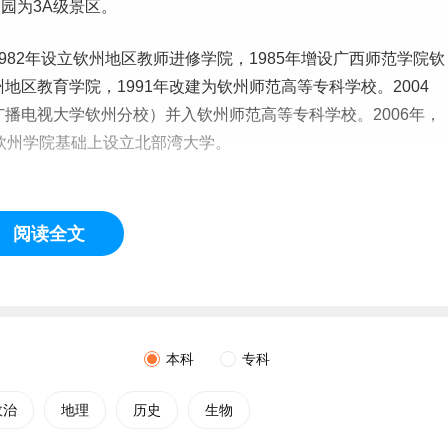
园为3A级景区。
982年设立钦州地区教师进修学院，1
985
年增设广西师范学院钦
州地区教育学院，1991年改建为钦州师范高等
专科学校
。2004
播电视大学钦州分校）并入钦州师范高等专科学校。2006年，
在钦州学院基础上设立北部湾大学。
阅读全文
本科
专科
政治
地理
历史
生物