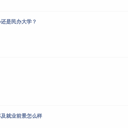
办还是民办大学？
率及就业前景怎么样