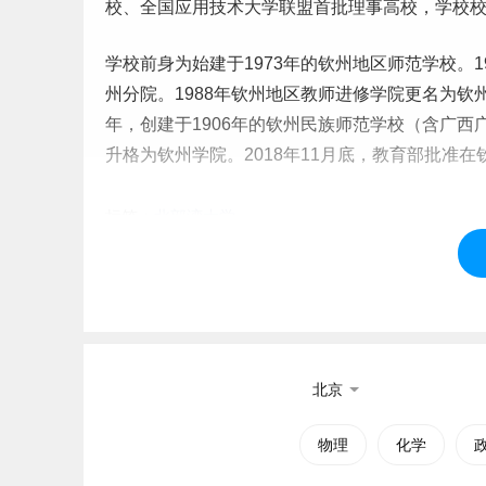
校、全国应用技术大学联盟首批理事高校，学校校
学校前身为始建于1973年的钦州地区
师范
学校。1
州分院。1988年钦州地区教师进修学院更名为钦
年，创建于1906年的钦州
民族
师范学校（含广西广
升格为钦州学院。2018年11月底，教育部批准
标签：
北部湾大学
北京
物理
化学