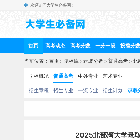
欢迎访问大学生必备网！
首页
高考动态
高考分数
一分一段
投档分
当前位置：
首页
>
院校库
>
录取分数
>
普通高考
>
北
学校概况
普通高考
中外专业
艺术专业
招生章程
招生专业
一流专业
招生计划
录取
2025北部湾大学录取