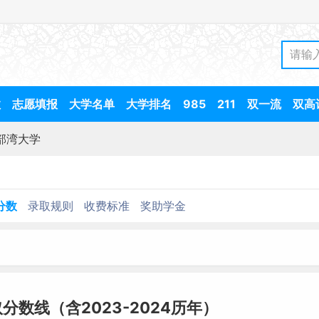
数
志愿填报
大学名单
大学排名
985
211
双一流
双高
部湾大学
分数
录取规则
收费标准
奖助学金
分数线（含2023-2024历年）