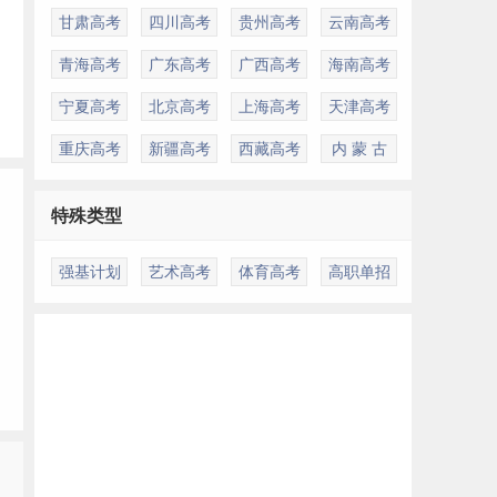
甘肃高考
四川高考
贵州高考
云南高考
青海高考
广东高考
广西高考
海南高考
宁夏高考
北京高考
上海高考
天津高考
重庆高考
新疆高考
西藏高考
内 蒙 古
特殊类型
强基计划
艺术高考
体育高考
高职单招
多