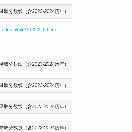
u.edu.cn/info/1026/2483.htm