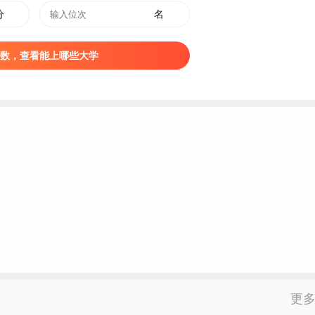
分
名
数，查看能上哪些大学
更