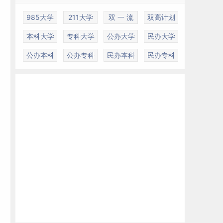
985大学
211大学
双 一 流
双高计划
本科大学
专科大学
公办大学
民办大学
公办本科
公办专科
民办本科
民办专科