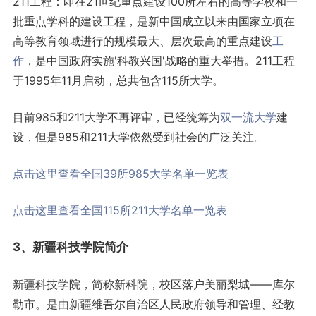
211工程：即在21世纪重点建设100所左右的高等学校和一
批重点学科的建设工程，是新中国成立以来由国家立项在
高等教育领域进行的规模最大、层次最高的重点建设
工
作
，是中国政府实施'科教兴国'战略的重大举措。211工程
于1995年11月启动，总共包含115所大学。
目前985和211大学不再评审，已经统筹为
双一流大学
建
设，但是985和211大学依然受到社会的广泛关注。
点击这里查看全国39所985大学名单一览表
点击这里查看全国115所211大学名单一览表
3、新疆科技学院简介
新疆科技学院，简称新科院，校区落户美丽梨城——库尔
勒市。是由新疆维吾尔自治区人民政府领导和管理、经教