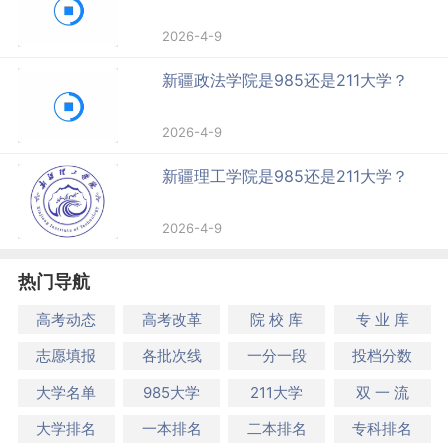
2026-4-9
新疆政法学院是985还是211大学？
2026-4-9
新疆理工学院是985还是211大学？
2026-4-9
热门导航
高考动态
高考改革
院 校 库
专 业 库
志愿填报
各批次线
一分一段
投档分数
大学名单
985大学
211大学
双 一 流
大学排名
一本排名
二本排名
专科排名