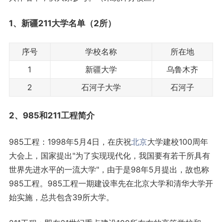
1、新疆
211大学名单
（2所）
序号
学校名称
所在地
1
新疆大学
乌鲁木齐
2
石河子大学
石河子
2、985和211工程简介
985工程：1998年5月4日，在庆祝
北京
大学建校100周年
大会上，国家提出"为了实现现代化，我国要有若干所具有
世界先进水平的一流大学"，由于是98年5月提出，故也称
985工程。985工程一期建设率先在北京大学和清华大学开
始实施，总共包含39所大学。