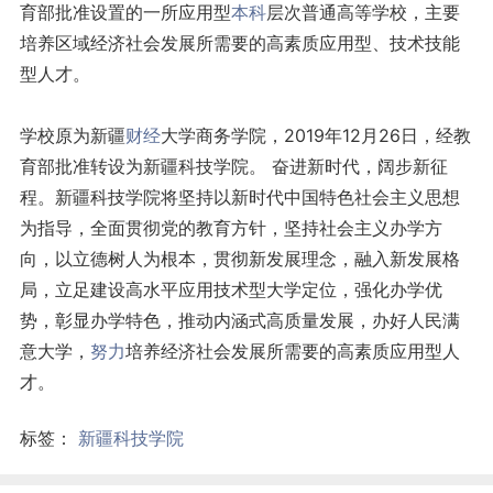
育部批准设置的一所应用型
本科
层次普通高等学校，主要
培养区域经济社会发展所需要的高素质应用型、技术技能
型人才。
学校原为新疆
财经
大学商务学院，2019年12月26日，经教
育部批准转设为新疆科技学院。 奋进新时代，阔步新征
程。新疆科技学院将坚持以新时代中国特色社会主义思想
为指导，全面贯彻党的教育方针，坚持社会主义办学方
向，以立德树人为根本，贯彻新发展理念，融入新发展格
局，立足建设高水平应用技术型大学定位，强化办学优
势，彰显办学特色，推动内涵式高质量发展，办好人民满
意大学，
努力
培养经济社会发展所需要的高素质应用型人
才。
标签：
新疆科技学院